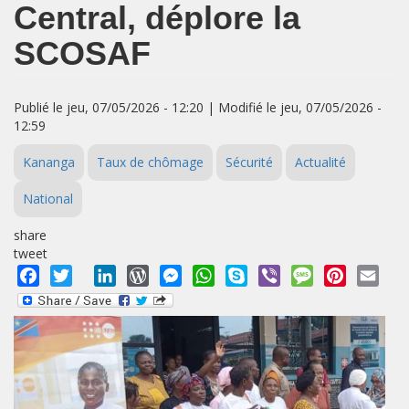
Central, déplore la
SCOSAF
Publié le jeu, 07/05/2026 - 12:20 | Modifié le jeu, 07/05/2026 -
12:59
Kananga
Taux de chômage
Sécurité
Actualité
National
share
tweet
Facebook
Twitter
LinkedIn
WordPress
Messenger
WhatsApp
Skype
Viber
Message
Pinterest
Emai