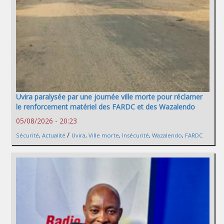
Uvira paralysée par une journée ville morte pour réclamer
le renforcement matériel des FARDC et des Wazalendo
05/08/2026 - 20:23
/
Sécurité
,
Actualité
Uvira
,
Ville morte
,
Insécurité
,
Wazalendo
,
FARDC