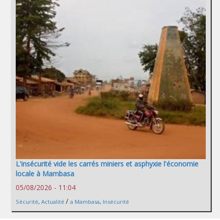
L'insécurité vide les carrés miniers et asphyxie l'économie
locale à Mambasa
05/08/2026 - 11:04
/
Sécurité
,
Actualité
a Mambasa
,
Insécurité