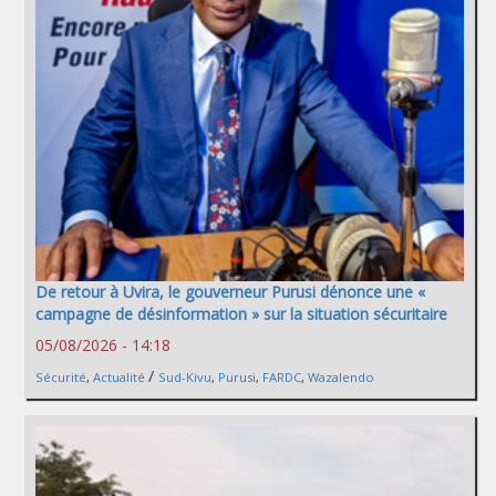
De retour à Uvira, le gouverneur Purusi dénonce une «
campagne de désinformation » sur la situation sécuritaire
05/08/2026 - 14:18
/
Sécurité
,
Actualité
Sud-Kivu
,
Purusi
,
FARDC
,
Wazalendo