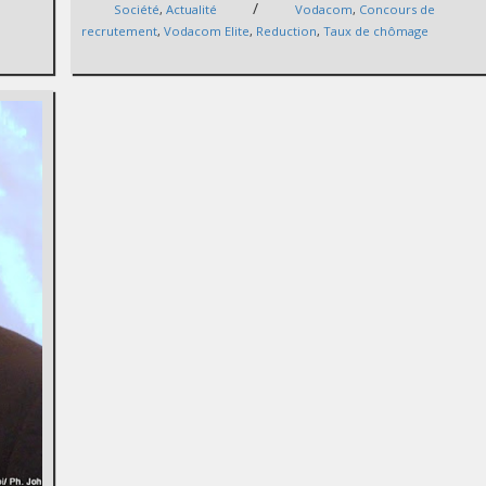
/
Société
,
Actualité
Vodacom
,
Concours de
recrutement
,
Vodacom Elite
,
Reduction
,
Taux de chômage