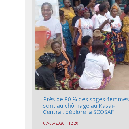
Près de 80 % des sages-femme
sont au chômage au Kasaï-
Central, déplore la SCOSAF
07/05/2026 - 12:20