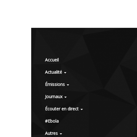
Accueil
Actualité
Émissions
Journaux
Écouter en direct
#Ebola
Autres