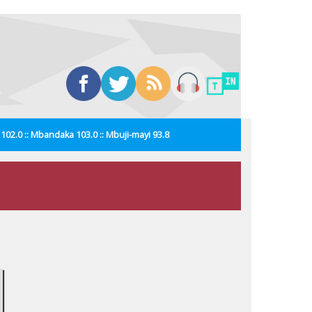
i 102.0 :: Mbandaka 103.0 :: Mbuji-mayi 93.8