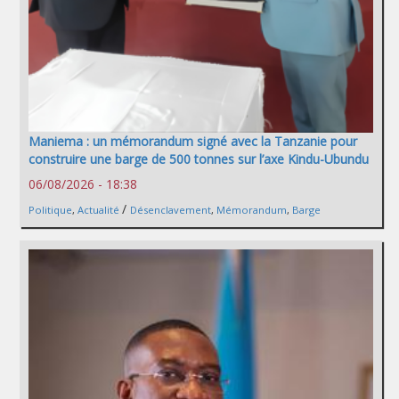
Maniema : un mémorandum signé avec la Tanzanie pour
construire une barge de 500 tonnes sur l’axe Kindu-Ubundu
06/08/2026 - 18:38
/
Politique
,
Actualité
Désenclavement
,
Mémorandum
,
Barge