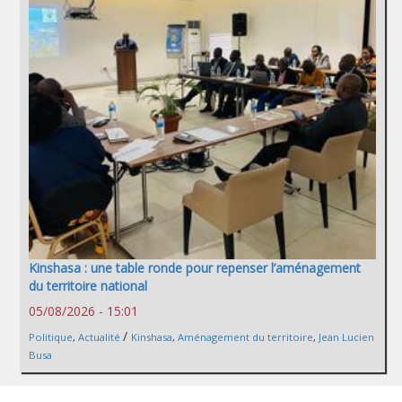
Kinshasa : une table ronde pour repenser l’aménagement
du territoire national
05/08/2026 - 15:01
/
Politique
,
Actualité
Kinshasa
,
Aménagement du territoire
,
Jean Lucien
Busa