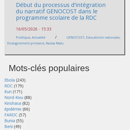
Début du processus d’intégration
du narratif GENOCOST dans le
programme scolaire de la RDC
16/05/2026 - 15:33
/
Politique
,
Actualité
GENOCOST
,
Educationn nationale
,
Enseignement primaire
,
Raissa Malu
Mots-clés populaires
Ebola
(243)
RDC
(179)
Ituri
(171)
Nord-Kivu
(88)
Kinshasa
(82)
épidémie
(66)
FARDC
(57)
Bunia
(55)
Beni
(49)