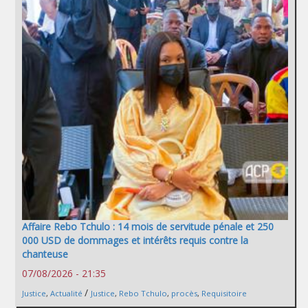
Affaire Rebo Tchulo : 14 mois de servitude pénale et 250
000 USD de dommages et intérêts requis contre la
chanteuse
07/08/2026 - 21:35
/
Justice
,
Actualité
Justice
,
Rebo Tchulo
,
procès
,
Requisitoire