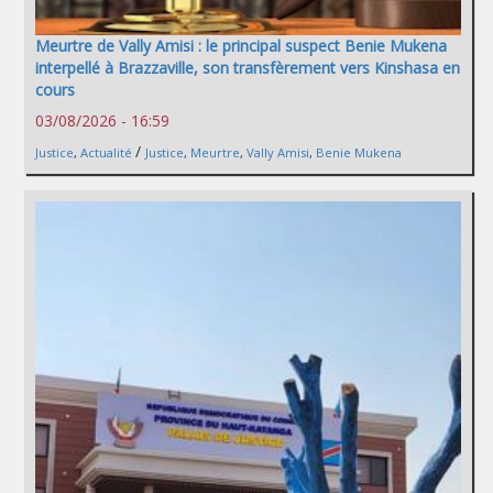
Meurtre de Vally Amisi : le principal suspect Benie Mukena
interpellé à Brazzaville, son transfèrement vers Kinshasa en
cours
03/08/2026 - 16:59
/
Justice
,
Actualité
Justice
,
Meurtre
,
Vally Amisi
,
Benie Mukena