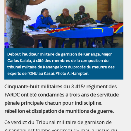
Debout, l’auditeur militaire de garnison de Kananga, Major
Carlos Kalala, à côté des membres de la composition du
tribunal militaire de Kananga lors du procès du meurtre des
experts de l’ONU au Kasaï. Photo A. Hampton.
Cinquante-huit militaires du 3 415ᵉ régiment des
FARDC ont été condamnés à trois ans de servitude
pénale principale chacun pour indiscipline,
rébellion et dissipation de munitions de guerre.
Ce verdict du Tribunal militaire de garnison de
Kisangani est tombé vendredi 15 mai, à l’issue du