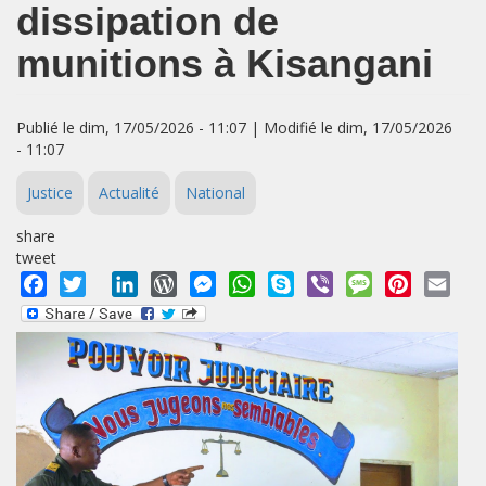
dissipation de
munitions à Kisangani
Publié le dim, 17/05/2026 - 11:07 | Modifié le dim, 17/05/2026
- 11:07
Justice
Actualité
National
share
tweet
Facebook
Twitter
LinkedIn
WordPress
Messenger
WhatsApp
Skype
Viber
Message
Pinterest
Emai