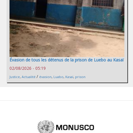
Évasion de tous les détenus de la prison de Luebo au Kasaï
02/08/2026 - 05:19
/
Justice
,
Actualité
évasion
,
Luabo
,
Kasaï
,
prison