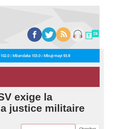
i 102.0 :: Mbandaka 103.0 :: Mbuji-mayi 93.8
SV exige la
 justice militaire
Chercher