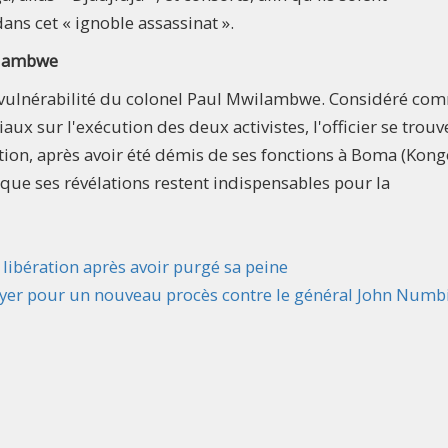
dans cet « ignoble assassinat ».
ilambwe
 de vulnérabilité du colonel Paul Mwilambwe. Considéré co
aux sur l'exécution des deux activistes, l'officier se trouv
ion, après avoir été démis de ses fonctions à Boma (Kong
 que ses révélations restent indispensables pour la
 libération après avoir purgé sa peine
doyer pour un nouveau procès contre le général John Numb