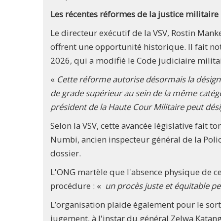
Les récentes réformes de la justice militaire
Le directeur exécutif de la VSV, Rostin Manke
offrent une opportunité historique. Il fait 
2026, qui a modifié le Code judiciaire mili
«
Cette réforme autorise désormais la désign
de grade supérieur au sein de la même catégor
président de la Haute Cour Militaire peut dés
Selon la VSV, cette avancée législative fait t
Numbi, ancien inspecteur général de la Poli
dossier.
L'ONG martèle que l'absence physique de ce 
procédure : «
un procès juste et équitable p
L’organisation plaide également pour le sor
jugement, à l'instar du général Zelwa Katanga,