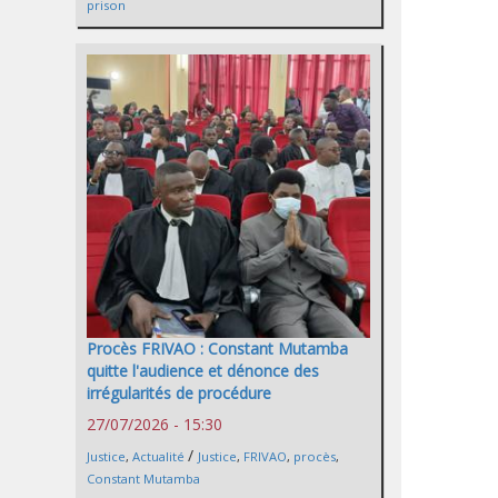
prison
Procès FRIVAO : Constant Mutamba
quitte l'audience et dénonce des
irrégularités de procédure
27/07/2026 - 15:30
/
Justice
,
Actualité
Justice
,
FRIVAO
,
procès
,
Constant Mutamba