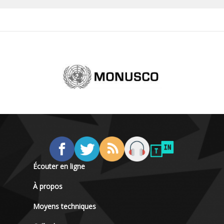
Écouter en ligne
À propos
Moyens techniques