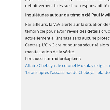
définitivement fixés sur leur responsabilité 
Inquiétudes autour du témoin clé Paul Mw
Par ailleurs, la VSV alerte sur la situation
témoin clé pour avoir révélé des détails cruci
actuellement à Kinshasa sans aucune protect
Central). L'ONG craint pour sa sécurité alors
manifestation de la vérité.
Lire aussi sur radiookapi.net:
Affaire Chebeya : le colonel Mukalay exige sa
15 ans après l’assassinat de Chebeya : plai