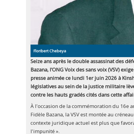
Floribert Chebeya
Seize ans après le double assassinat des dé
Bazana, l’ONG Voix des sans voix (VSV) exige
presse animée ce lundi 1er juin 2026 à Kinsh
législatives au sein de la justice militaire 
contre les hauts gradés cités dans cette aff
À l'occasion de la commémoration du 16e ann
Fidèle Bazana, la VSV est montée au créneau
contexte juridique actuel est plus que favora
l'impunité ».