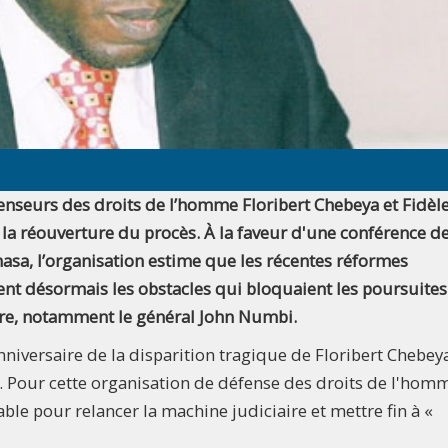
fenseurs des droits de l’homme Floribert Chebeya et Fidèl
 la réouverture du procès. À la faveur d'une conférence d
asa, l’organisation estime que les récentes réformes
lèvent désormais les obstacles qui bloquaient les poursuites
aire, notamment le général John Numbi.
iversaire de la disparition tragique de Floribert Chebeya
. Pour cette organisation de défense des droits de l'homm
ble pour relancer la machine judiciaire et mettre fin à «