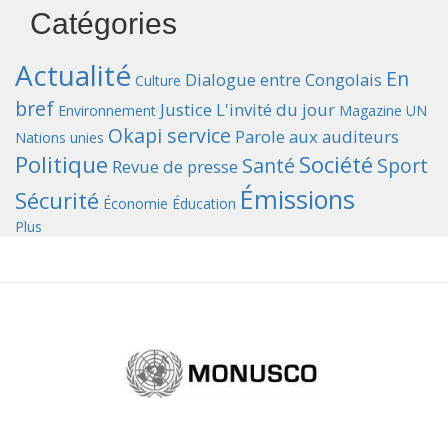
Catégories
Actualité
En
Dialogue entre Congolais
Culture
bref
Justice
L'invité du jour
Environnement
Magazine UN
Okapi service
Parole aux auditeurs
Nations unies
Politique
Société
Santé
Sport
Revue de presse
Émissions
Sécurité
Économie
Éducation
Plus