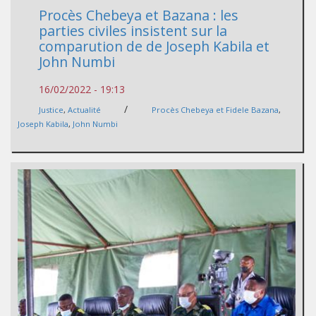
Procès Chebeya et Bazana : les
parties civiles insistent sur la
comparution de de Joseph Kabila et
John Numbi
16/02/2022 - 19:13
/
Justice
,
Actualité
Procès Chebeya et Fidele Bazana
,
Joseph Kabila
,
John Numbi