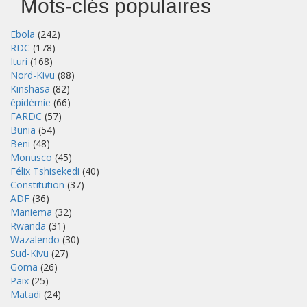
Mots-clés populaires
Ebola
(242)
RDC
(178)
Ituri
(168)
Nord-Kivu
(88)
Kinshasa
(82)
épidémie
(66)
FARDC
(57)
Bunia
(54)
Beni
(48)
Monusco
(45)
Félix Tshisekedi
(40)
Constitution
(37)
ADF
(36)
Maniema
(32)
Rwanda
(31)
Wazalendo
(30)
Sud-Kivu
(27)
Goma
(26)
Paix
(25)
Matadi
(24)