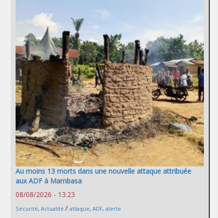
Au moins 13 morts dans une nouvelle attaque attribuée
aux ADF à Mambasa
08/08/2026 - 13:23
/
Sécurité
,
Actualité
attaque
,
ADF
,
alerte