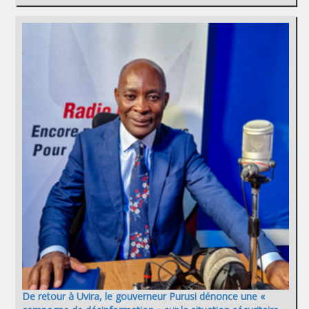
De retour à Uvira, le gouverneur Purusi dénonce une «