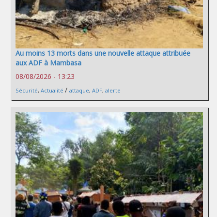
Au moins 13 morts dans une nouvelle attaque attribuée
aux ADF à Mambasa
08/08/2026 - 13:23
/
Sécurité
,
Actualité
attaque
,
ADF
,
alerte