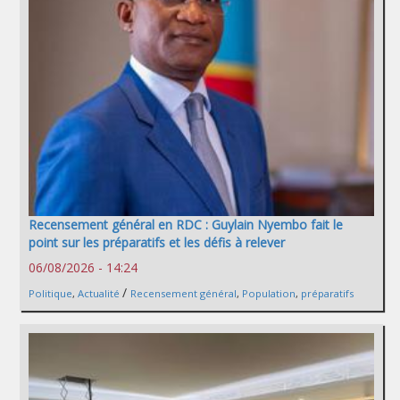
Recensement général en RDC : Guylain Nyembo fait le
point sur les préparatifs et les défis à relever
06/08/2026 - 14:24
/
Politique
,
Actualité
Recensement général
,
Population
,
préparatifs