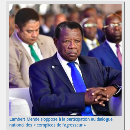
Lambert Mende s’oppose à la participation au dialogue
national des « complices de l’agresseur »