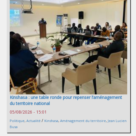
Kinshasa : une table ronde pour repenser l’aménagement
du territoire national
05/08/2026 - 15:01
/
Politique
,
Actualité
Kinshasa
,
Aménagement du territoire
,
Jean Lucien
Busa