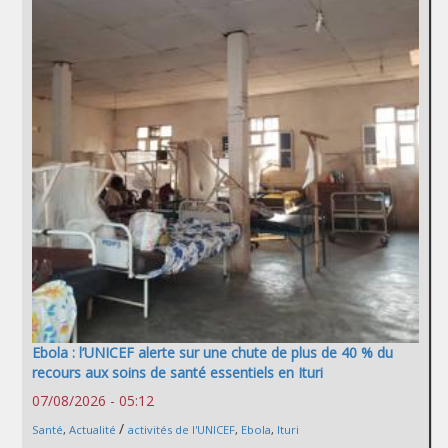
Ebola : l’UNICEF alerte sur une chute de plus de 40 % du
recours aux soins de santé essentiels en Ituri
07/08/2026 - 05:12
/
Santé
,
Actualité
activités de l'UNICEF
,
Ebola
,
Ituri