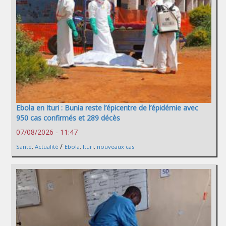
Ebola en Ituri : Bunia reste l’épicentre de l’épidémie avec
950 cas confirmés et 289 décès
07/08/2026 - 11:47
/
Santé
,
Actualité
Ebola
,
Ituri
,
nouveaux cas