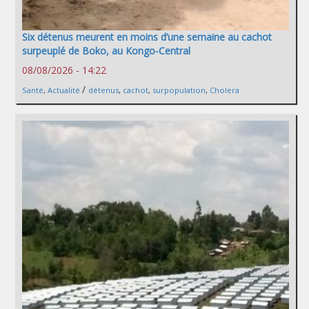
Six détenus meurent en moins d’une semaine au cachot
surpeuplé de Boko, au Kongo-Central
08/08/2026 - 14:22
/
Santé
,
Actualité
détenus
,
cachot
,
surpopulation
,
Cholera