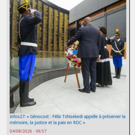
Infos27: « Génocost : Félix Tshisekedi appelle à préserver la
mémoire, la justice et la paix en RDC »
04/08/2026 - 06:57