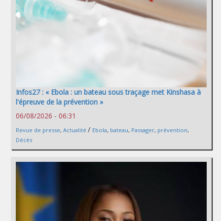
Infos27 : « Ebola : un bateau sous traçage met Kinshasa à
l'épreuve de la prévention »
06/08/2026 - 06:31
/
Revue de presse
,
Actualité
Ebola
,
bateau
,
Passager
,
prévention
,
Décès