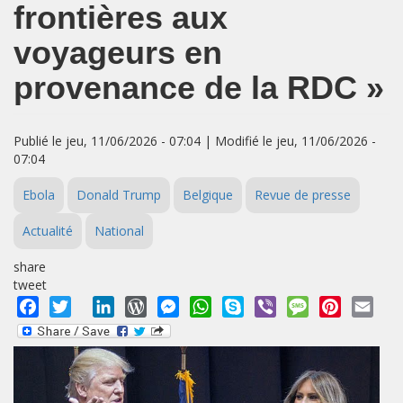
frontières aux
voyageurs en
provenance de la RDC »
Publié le jeu, 11/06/2026 - 07:04 | Modifié le jeu, 11/06/2026 -
07:04
Ebola
Donald Trump
Belgique
Revue de presse
Actualité
National
share
tweet
Facebook
Twitter
LinkedIn
WordPress
Messenger
WhatsApp
Skype
Viber
Message
Pinterest
Emai