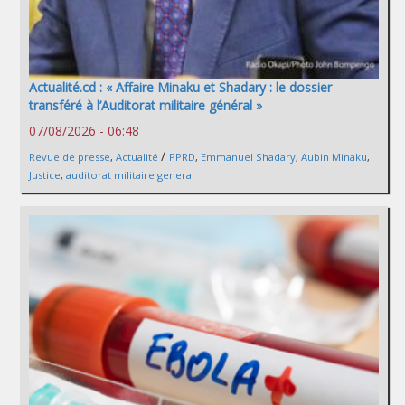
Actualité.cd : « Affaire Minaku et Shadary : le dossier
transféré à l’Auditorat militaire général »
07/08/2026 - 06:48
/
Revue de presse
,
Actualité
PPRD
,
Emmanuel Shadary
,
Aubin Minaku
,
Justice
,
auditorat militaire general