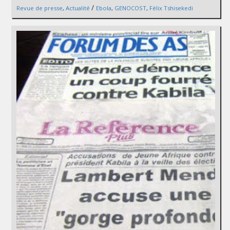
/
Revue de presse
,
Actualité
Ebola
,
GENOCOST
,
Félix Tshisekedi