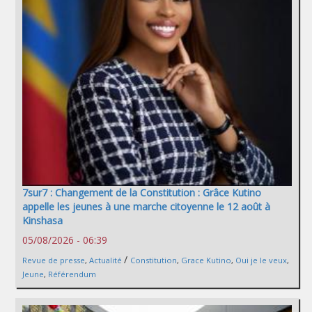
7sur7 : Changement de la Constitution : Grâce Kutino
appelle les jeunes à une marche citoyenne le 12 août à
Kinshasa
05/08/2026 - 06:39
/
Revue de presse
,
Actualité
Constitution
,
Grace Kutino
,
Oui je le veux
,
Jeune
,
Référendum