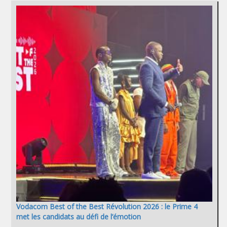
Vodacom Best of the Best Révolution 2026 : le Prime 4
met les candidats au défi de l’émotion