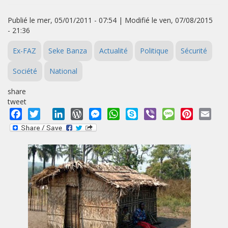
Publié le mer, 05/01/2011 - 07:54 | Modifié le ven, 07/08/2015
- 21:36
Ex-FAZ
Seke Banza
Actualité
Politique
Sécurité
Société
National
share
tweet
Facebook
Twitter
LinkedIn
WordPress
Messenger
WhatsApp
Skype
Viber
Message
Pinterest
Emai