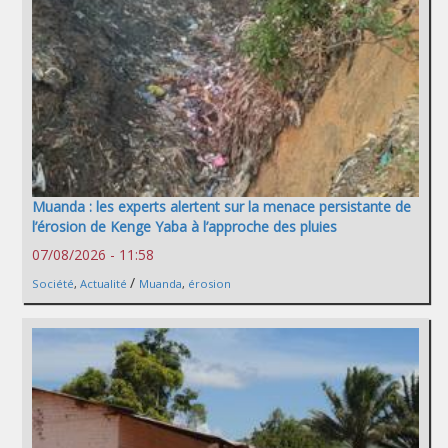
Muanda : les experts alertent sur la menace persistante de
l’érosion de Kenge Yaba à l’approche des pluies
07/08/2026 - 11:58
/
Société
,
Actualité
Muanda
,
érosion