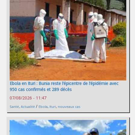
Ebola en Ituri : Bunia reste l’épicentre de l’épidémie avec
950 cas confirmés et 289 décès
07/08/2026 - 11:47
/
Santé
,
Actualité
Ebola
,
Ituri
,
nouveaux cas