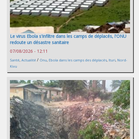
Le virus Ebola s'infiltre dans les camps de déplacés, l'ONU
redoute un désastre sanitaire
07/08/2026 - 12:11
/
Santé
,
Actualité
Onu
,
Ebola dans les camps des déplacés
,
Ituri
,
Nord-
Kivu