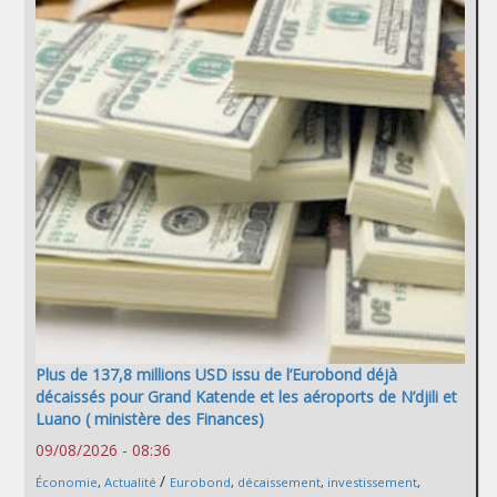
Plus de 137,8 millions USD issu de l’Eurobond déjà
décaissés pour Grand Katende et les aéroports de N’djili et
Luano ( ministère des Finances)
09/08/2026 - 08:36
/
Économie
,
Actualité
Eurobond
,
décaissement
,
investissement
,