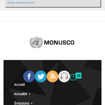
Doha
,
Rutshuru
,
Beni
Accueil
Actualité
Émissions