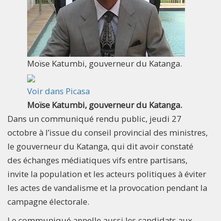
Moïse Katumbi, gouverneur du Katanga.
Voir dans Picasa
Moïse Katumbi, gouverneur du Katanga.
Dans un communiqué rendu public, jeudi 27
octobre à l’issue du conseil provincial des ministres,
le gouverneur
du Katanga, qui dit avoir constaté
des échanges médiatiques vifs entre partisans,
invite la population et les acteurs politiques à éviter
les actes de vandalisme et la provocation pendant la
campagne électorale.
Le communiqué appelle aussi les candidats aux