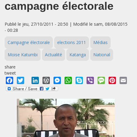
campagne électorale
Publié le jeu, 27/10/2011 - 20:50 | Modifié le sam, 08/08/2015
- 00:28
Campagne électorale
elections 2011
Médias
Moise Katumbi
Actualité
Katanga
National
share
tweet
Facebook
Twitter
LinkedIn
WordPress
Messenger
WhatsApp
Skype
Viber
Message
Pinterest
Emai