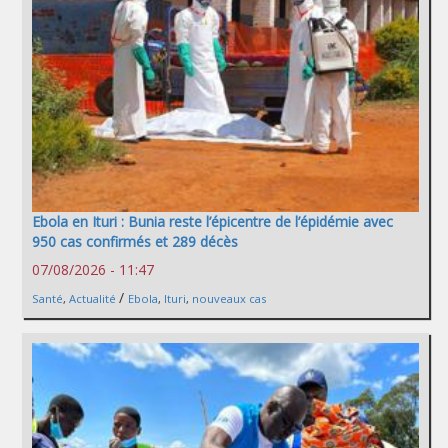
Ebola en Ituri : Bunia reste l’épicentre de l’épidémie avec
950 cas confirmés et 289 décès
07/08/2026 - 11:47
/
Santé
,
Actualité
Ebola
,
Ituri
,
nouveaux cas