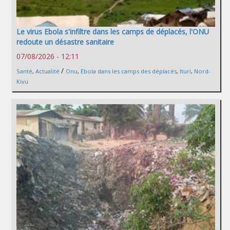
Le virus Ebola s'infiltre dans les camps de déplacés, l'ONU
redoute un désastre sanitaire
07/08/2026 - 12:11
/
Santé
,
Actualité
Onu
,
Ebola dans les camps des déplacés
,
Ituri
,
Nord-
Kivu