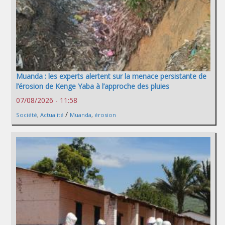
Muanda : les experts alertent sur la menace persistante de
l’érosion de Kenge Yaba à l’approche des pluies
07/08/2026 - 11:58
/
Société
,
Actualité
Muanda
,
érosion