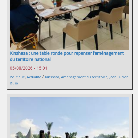
Kinshasa : une table ronde pour repenser l’aménagement
du territoire national
05/08/2026 - 15:01
/
Politique
,
Actualité
Kinshasa
,
Aménagement du territoire
,
Jean Lucien
Busa