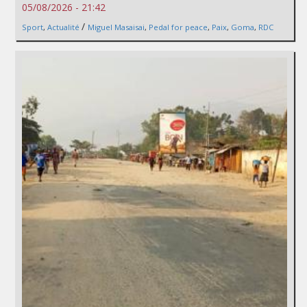
05/08/2026 - 21:42
/
Sport
,
Actualité
Miguel Masaisai
,
Pedal for peace
,
Paix
,
Goma
,
RDC