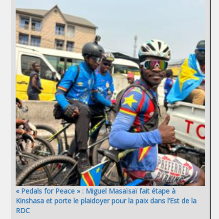
« Pedals for Peace » : Miguel Masaïsaï fait étape à
Kinshasa et porte le plaidoyer pour la paix dans l’Est de la
RDC