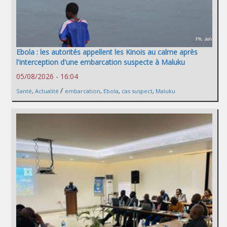
Ebola : les autorités appellent les Kinois au calme après
l'interception d'une embarcation suspecte à Maluku
05/08/2026 - 16:04
/
Santé
,
Actualité
embarcation
,
Ebola
,
cas suspect
,
Maluku