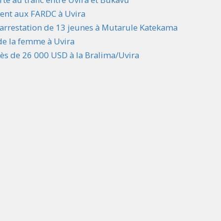
dent aux FARDC à Uvira
l’arrestation de 13 jeunes à Mutarule Katekama
 de la femme à Uvira
ès de 26 000 USD à la Bralima/Uvira