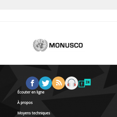
Écouter en ligne
À propos
Moyens techniques