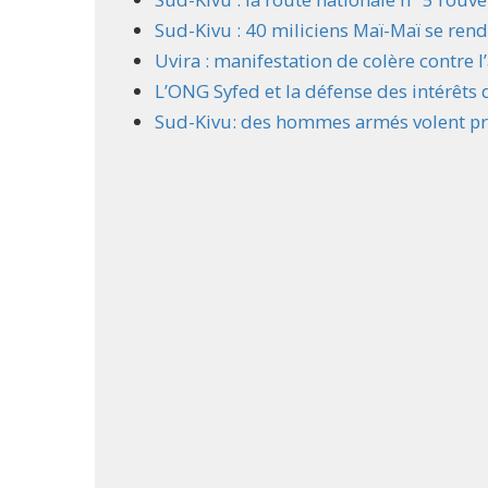
Sud-Kivu : 40 miliciens Maï-Maï se ren
Uvira : manifestation de colère contre 
L’ONG Syfed et la défense des intérêts
Sud-Kivu: des hommes armés volent pr