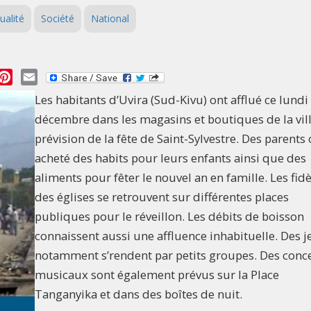
ualité
Société
National
essage
Pinterest
Email
Les habitants d’Uvira (Sud-Kivu) ont afflué ce lundi
décembre dans les magasins et boutiques de la vil
prévision de la fête de Saint-Sylvestre. Des parents 
acheté des habits pour leurs enfants ainsi que des
aliments pour fêter le nouvel an en famille. Les fid
des églises se retrouvent sur différentes places
publiques pour le réveillon. Les débits de boisson
connaissent aussi une affluence inhabituelle. Des 
notamment s’rendent par petits groupes. Des conc
musicaux sont également prévus sur la Place
Tanganyika et dans des boîtes de nuit.