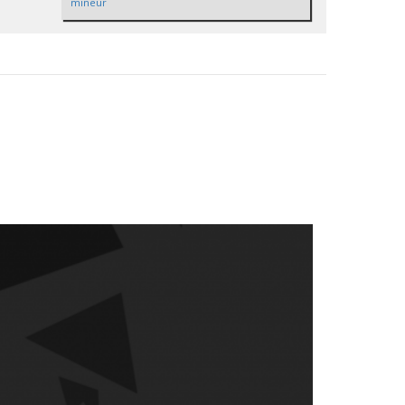
mineur