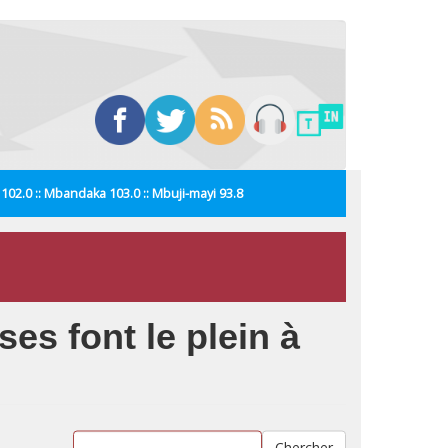
i 102.0 :: Mbandaka 103.0 :: Mbuji-mayi 93.8
es font le plein à
Chercher