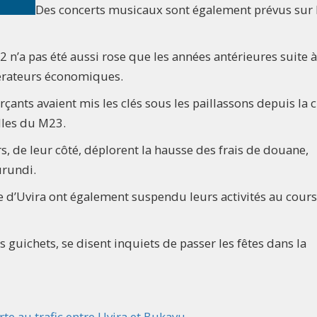
Des concerts musicaux sont également prévus sur 
 n’a pas été aussi rose que les années antérieures suite à
pérateurs économiques.
ants avaient mis les clés sous les paillassons depuis la 
lles du M23.
, de leur côté, déplorent la hausse des frais de douane,
urundi.
le d’Uvira ont également suspendu leurs activités au cour
s guichets, se disent inquiets de passer les fêtes dans la
rte au trafic entre Uvira et Bukavu