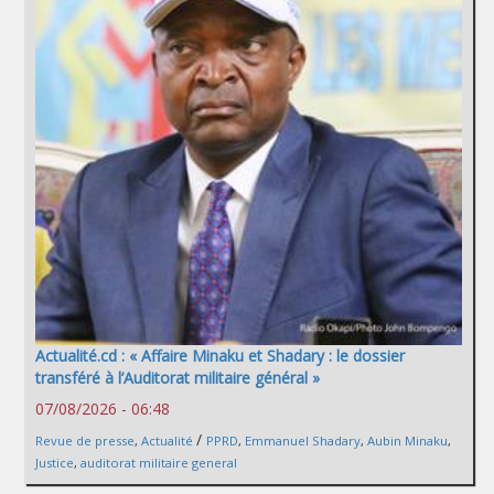
Actualité.cd : « Affaire Minaku et Shadary : le dossier
transféré à l’Auditorat militaire général »
07/08/2026 - 06:48
/
Revue de presse
,
Actualité
PPRD
,
Emmanuel Shadary
,
Aubin Minaku
,
Justice
,
auditorat militaire general