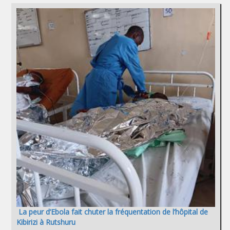
La peur d’Ebola fait chuter la fréquentation de l’hôpital de
Kibirizi à Rutshuru