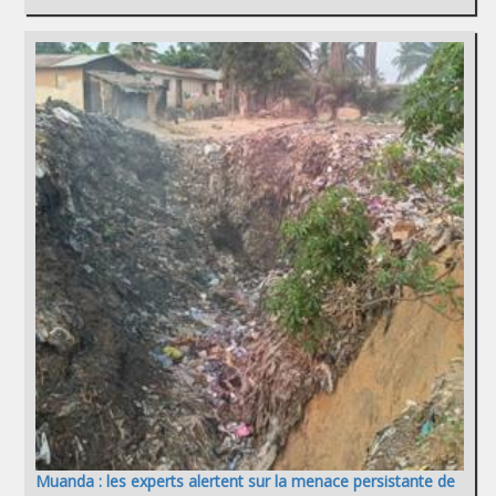
Muanda : les experts alertent sur la menace persistante de