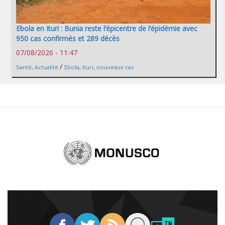
Ebola en Ituri : Bunia reste l’épicentre de l’épidémie avec
950 cas confirmés et 289 décès
07/08/2026 - 11:47
/
Santé
,
Actualité
Ebola
,
Ituri
,
nouveaux cas