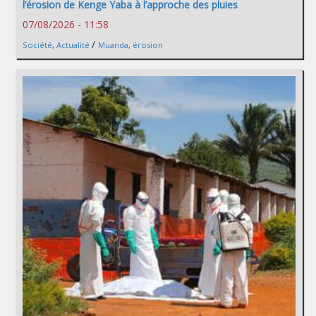
l’érosion de Kenge Yaba à l’approche des pluies
07/08/2026 - 11:58
/
Société
,
Actualité
Muanda
,
érosion