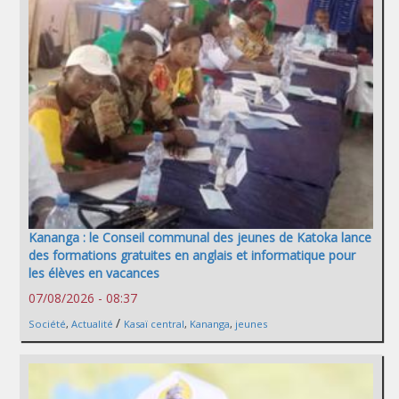
Kananga : le Conseil communal des jeunes de Katoka lance
des formations gratuites en anglais et informatique pour
les élèves en vacances
07/08/2026 - 08:37
/
Société
,
Actualité
Kasaï central
,
Kananga
,
jeunes