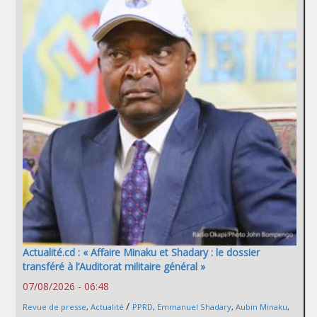
Actualité.cd : « Affaire Minaku et Shadary : le dossier
transféré à l’Auditorat militaire général »
07/08/2026 - 06:48
/
Revue de presse
,
Actualité
PPRD
,
Emmanuel Shadary
,
Aubin Minaku
,