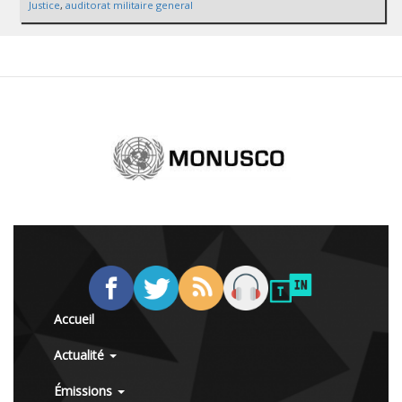
Justice
,
auditorat militaire general
Accueil
Actualité
Émissions