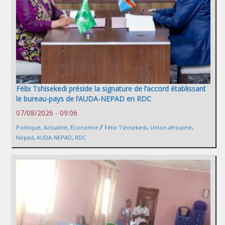
Félix Tshisekedi préside la signature de l’accord établissant
le bureau-pays de l’AUDA-NEPAD en RDC
07/08/2026 - 09:06
/
Politique
,
Actualité
,
Économie
Félix Tshisekedi
,
Union africaine
,
Nepad
,
AUDA-NEPAD
,
RDC