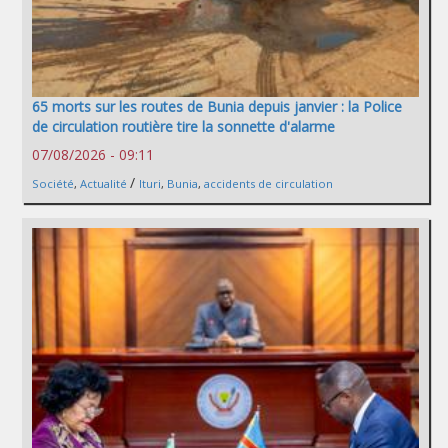
65 morts sur les routes de Bunia depuis janvier : la Police
de circulation routière tire la sonnette d'alarme
07/08/2026 - 09:11
/
Société
,
Actualité
Ituri
,
Bunia
,
accidents de circulation