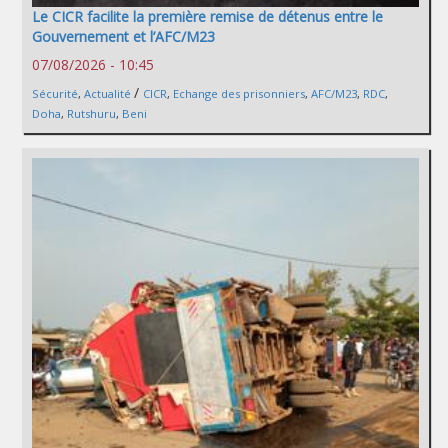
Le CICR facilite la première remise de détenus entre le
Gouvernement et l’AFC/M23
07/08/2026 - 10:45
/
Sécurité
,
Actualité
CICR
,
Echange des prisonniers
,
AFC/M23
,
RDC
,
Doha
,
Rutshuru
,
Beni