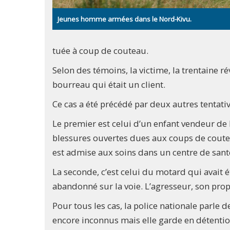
Jeunes homme armées dans le Nord-Kivu.
tuée à coup de couteau.
Selon des témoins, la victime, la trentaine r
bourreau qui était un client.
Ce cas a été précédé par deux autres tentati
Le premier est celui d’un enfant vendeur de be
blessures ouvertes dues aux coups de coutea
est admise aux soins dans un centre de santé
La seconde, c’est celui du motard qui avait é
abandonné sur la voie. L’agresseur, son propr
Pour tous les cas, la police nationale parle 
encore inconnus mais elle garde en détenti