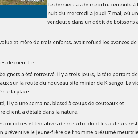
Le dernier cas de meurtre remonte à 
nuit du mercredi à jeudi 7 mai, où u
vendeuse dans un débit de boissons a
évolue et mère de trois enfants, avait refusé les avances de
ves de meurtre.
ignets a été retrouvé, il y a trois jours, la tête portant de
ux sur la route du nouveau site minier de Kisengo. La vi
 de la place.
té, il y a une semaine, blessé à coups de couteaux et
e client, a détalé dans la nature.
des meurtres et tentatives de meurtre dont les auteurs res
on préventive le jeune-frère de l’homme présumé meurtri