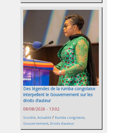
Des légendes de la rumba congolaise
interpellent le Gouvernement sur les
droits d’auteur
08/08/2026 - 13:02
/
Société
,
Actualité
Rumba congolaise
,
Gouvernement
,
Droits d’auteur