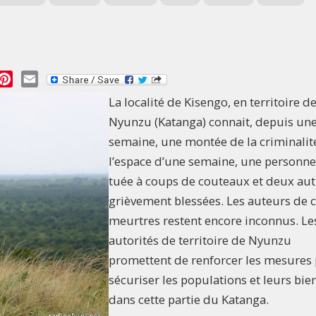
essage
Pinterest
Email
La localité de Kisengo, en territoire d
Nyunzu (Katanga) connait, depuis un
semaine, une montée de la criminalit
l’espace d’une semaine, une personne
tuée à coups de couteaux et deux aut
grièvement blessées. Les auteurs de 
meurtres restent encore inconnus. Le
autorités de territoire de Nyunzu
promettent de renforcer les mesures
sécuriser les populations et leurs bie
dans cette partie du Katanga.