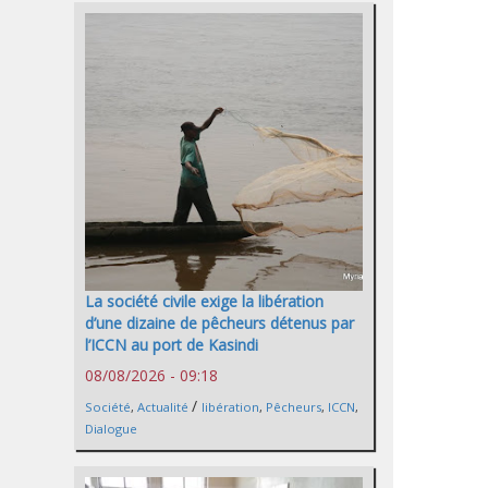
La société civile exige la libération
d’une dizaine de pêcheurs détenus par
l’ICCN au port de Kasindi
08/08/2026 - 09:18
/
Société
,
Actualité
libération
,
Pêcheurs
,
ICCN
,
Dialogue