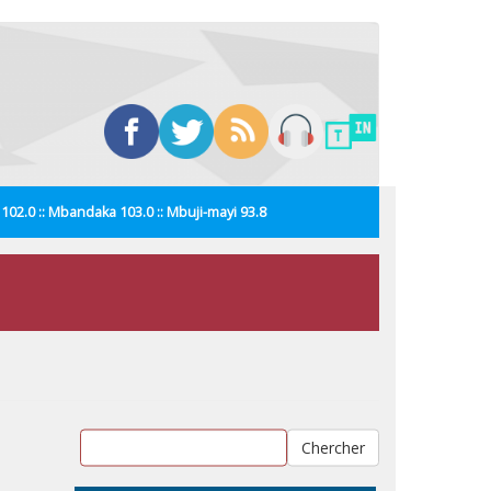
i 102.0 :: Mbandaka 103.0 :: Mbuji-mayi 93.8
Chercher