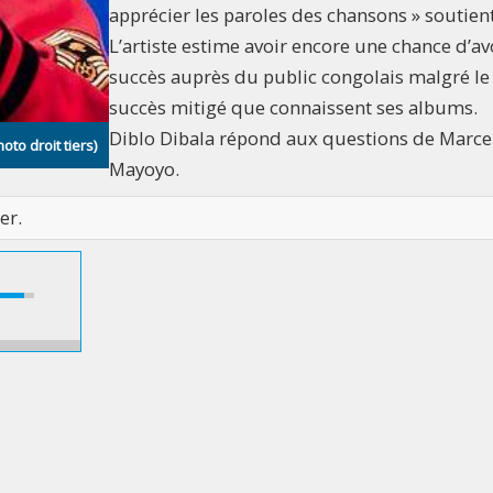
apprécier les paroles des chansons » soutient
L’artiste estime avoir encore une chance d’av
succès auprès du public congolais malgré le
succès mitigé que connaissent ses albums.
Diblo Dibala répond aux questions de Marce
to droit tiers)
Mayoyo.
er.