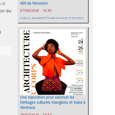
-il.
défi de l’émotion
oir du
07/08/2026 - 16:39
/
Culture
,
Actualité
Vodacom best of the Best
l
Une exposition pour valoriser les
héritages culturels Mangbetu et Kuba à
Kinshasa
29/07/2026 - 23:37