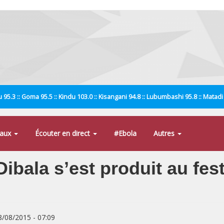
 95.3 :: Goma 95.5 :: Kindu 103.0 :: Kisangani 94.8 :: Lubumbashi 95.8 :: Matad
naux
Écouter en direct
#Ebola
Autres
ibala s’est produit au fest
8/08/2015 - 07:09