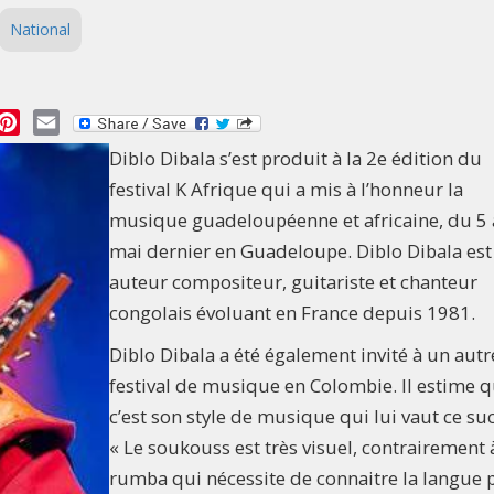
National
essage
Pinterest
Email
Diblo Dibala s’est produit à la 2e édition du
festival K Afrique qui a mis à l’honneur la
musique guadeloupéenne et africaine, du 5 
mai dernier en Guadeloupe. Diblo Dibala est
auteur compositeur, guitariste et chanteur
congolais évoluant en France depuis 1981.
Diblo Dibala a été également invité à un autr
festival de musique en Colombie. Il estime 
c’est son style de musique qui lui vaut ce su
« Le soukouss est très visuel, contrairement 
rumba qui nécessite de connaitre la langue 