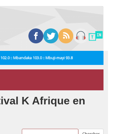
i 102.0 :: Mbandaka 103.0 :: Mbuji-mayi 93.8
ival K Afrique en
Chercher