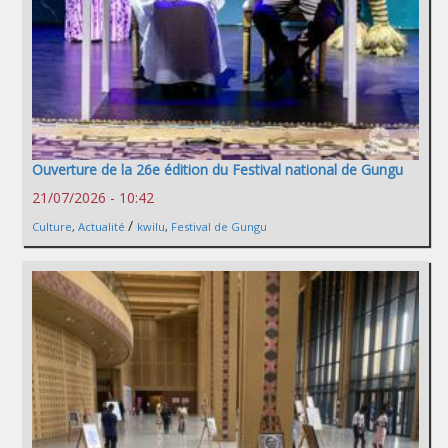
Ouverture de la 26e édition du Festival national de Gungu
21/07/2026 - 10:42
/
Culture
,
Actualité
kwilu
,
Festival de Gungu