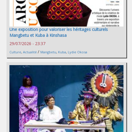
Une exposition pour valoriser les héritages culturels
Mangbetu et Kuba à Kinshasa
29/07/2026 - 23:37
/
Culture
,
Actualité
Mangbetu
,
Kuba
,
Lydie Okosa