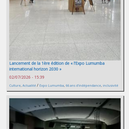
Lancement de la 1ère édition de « l’Expo Lumumba
international horizon 2030 »
02/07/2026 - 15:39
/
Culture
,
Actualité
Expo Lumumba
,
66 ans d'indépendance
,
inclusivité