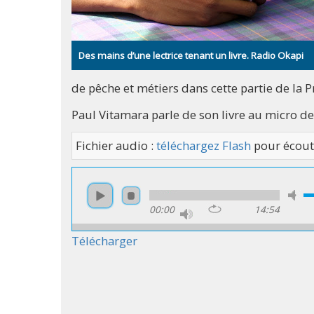
Des mains d’une lectrice tenant un livre. Radio Okapi
de pêche et métiers dans cette partie de la P
Paul Vitamara parle de son livre au micro d
Fichier audio :
téléchargez Flash
pour écout
00:00
14:54
Télécharger