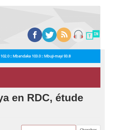
i 102.0 :: Mbandaka 103.0 :: Mbuji-mayi 93.8
nya en RDC, étude
Chercher