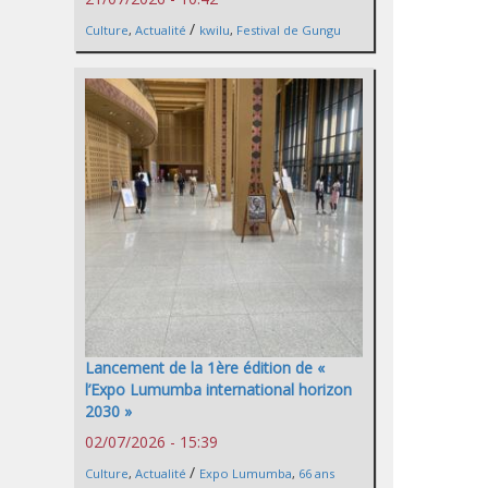
/
Culture
,
Actualité
kwilu
,
Festival de Gungu
Lancement de la 1ère édition de «
l’Expo Lumumba international horizon
2030 »
02/07/2026 - 15:39
/
Culture
,
Actualité
Expo Lumumba
,
66 ans