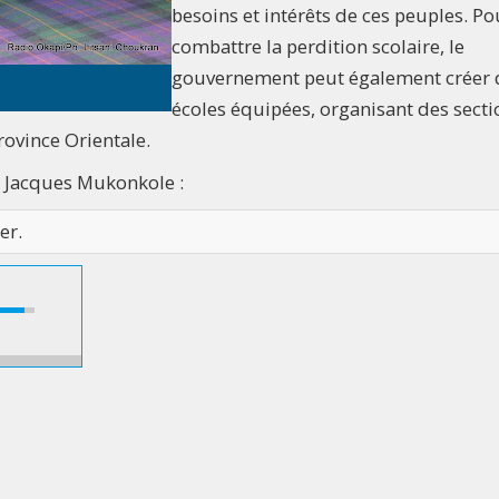
besoins et intérêts de ces peuples. Po
combattre la perdition scolaire, le
gouvernement peut également créer 
écoles équipées, organisant des secti
rovince Orientale.
e Jacques Mukonkole :
er.