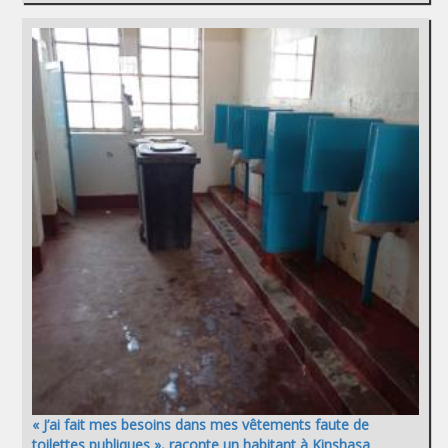
« J’ai fait mes besoins dans mes vêtements faute de
toilettes publiques », raconte un habitant à Kinshasa