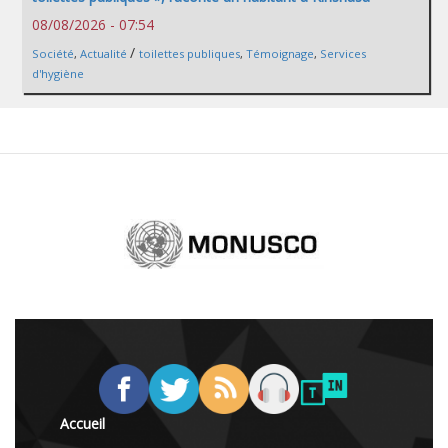
08/08/2026 - 07:54
/
Société
,
Actualité
toilettes publiques
,
Témoignage
,
Services
d'hygiène
Accueil