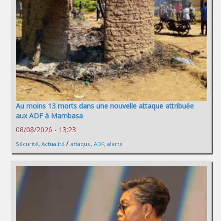
Au moins 13 morts dans une nouvelle attaque attribuée
aux ADF à Mambasa
08/08/2026 - 13:23
/
Sécurité
,
Actualité
attaque
,
ADF
,
alerte