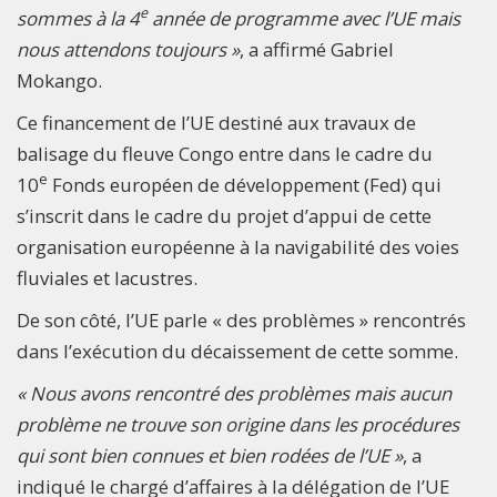
e
sommes à la 4
année de programme avec l’UE mais
nous attendons toujours »
, a affirmé Gabriel
Mokango.
Ce financement de l’UE destiné aux travaux de
balisage du fleuve Congo entre dans le cadre du
e
10
Fonds européen de développement (Fed) qui
s’inscrit dans le cadre du projet d’appui de cette
organisation européenne à la navigabilité des voies
fluviales et lacustres.
De son côté, l’UE parle « des problèmes » rencontrés
dans l’exécution du décaissement de cette somme.
« Nous avons rencontré des problèmes mais aucun
problème ne trouve son origine dans les procédures
qui sont bien connues et bien rodées de l’UE »
, a
indiqué le chargé d’affaires à la délégation de l’UE