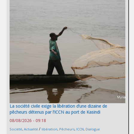
La société civile exige la libération d’une dizaine de
pêcheurs détenus par l’ICCN au port de Kasindi
08/08/2026 - 09:18
/
Société
,
Actualité
libération
,
Pêcheurs
,
ICCN
,
Dialogue