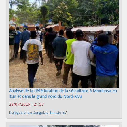
Analyse de la détérioration de la sécuritaire à Mambasa en
Ituri et dans le grand nord du Nord-Kivu
28/07/2026 - 21:57
/
Dialogue entre Congolais
,
Émissions