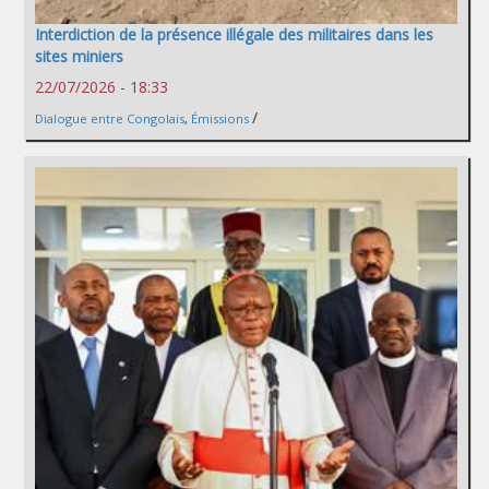
Interdiction de la présence illégale des militaires dans les
sites miniers
22/07/2026 - 18:33
/
Dialogue entre Congolais
,
Émissions