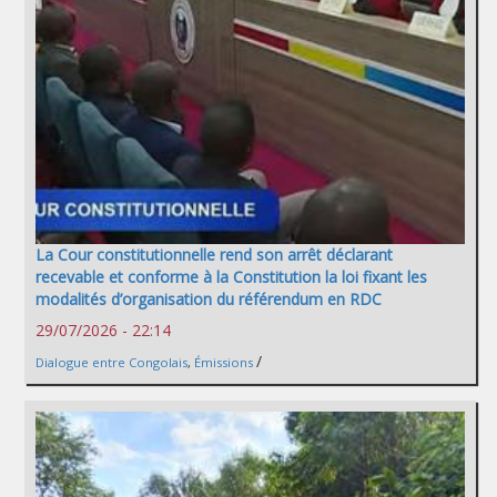
La Cour constitutionnelle rend son arrêt déclarant
recevable et conforme à la Constitution la loi fixant les
modalités d’organisation du référendum en RDC
29/07/2026 - 22:14
/
Dialogue entre Congolais
,
Émissions