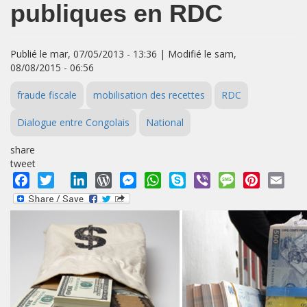
publiques en RDC
Publié le mar, 07/05/2013 - 13:36 | Modifié le sam,
08/08/2015 - 06:56
fraude fiscale
mobilisation des recettes
RDC
Dialogue entre Congolais
National
share
tweet
Facebook
Twitter
LinkedIn
WordPress
Messenger
WhatsApp
Skype
Viber
Message
Pinterest
Emai