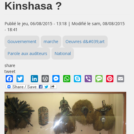
Kinshasa ?
Publié le jeu, 06/08/2015 - 13:18 | Modifié le sam, 08/08/2015
- 18:41
Gouvernement
marche
Oeuvres d&#039;art
Parole aux auditeurs
National
share
tweet
Facebook
Twitter
LinkedIn
WordPress
Messenger
WhatsApp
Skype
Viber
Message
Pinterest
Emai