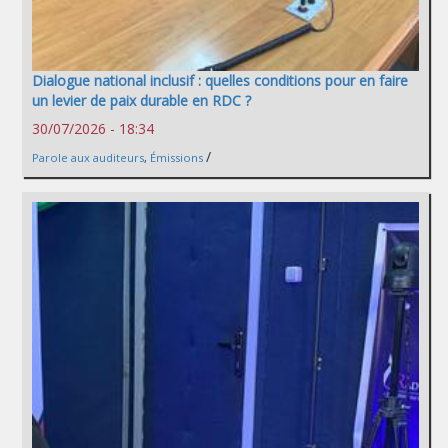
Dialogue national inclusif : quelles conditions pour en faire
un levier de paix durable en RDC ?
30/07/2026 - 18:34
/
Parole aux auditeurs
,
Émissions