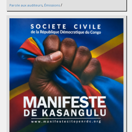
/
Parole aux auditeurs
,
Émissions