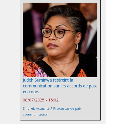
Judith Suminwa restreint la
communication sur les accords de paix
en cours
08/07/2025 - 15:02
/
En bref
,
Actualité
Processus de paix
,
communication