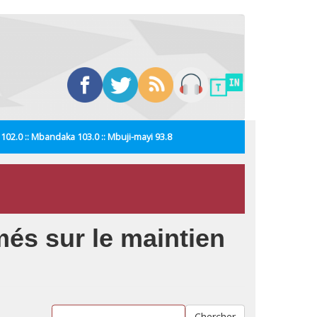
i 102.0 :: Mbandaka 103.0 :: Mbuji-mayi 93.8
més sur le maintien
Chercher