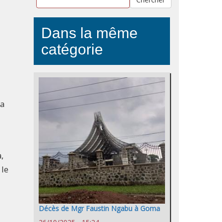
Dans la même
catégorie
 a
,
 le
Décès de Mgr Faustin Ngabu à Goma