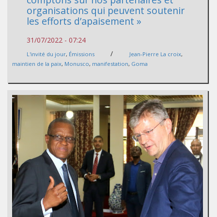
organisations qui peuvent soutenir
les efforts d’apaisement »
31/07/2022 - 07:24
/
L'invité du jour
,
Émissions
Jean-Pierre La croix
,
maintien de la paix
,
Monusco
,
manifestation
,
Goma