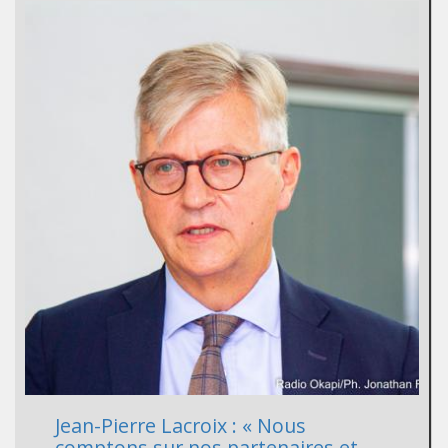
Jean-Pierre Lacroix : « Nous
comptons sur nos partenaires et