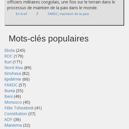
officiers militaires congolais, une fois sur le terrain dans le
processus de maintien de la paix dans le monde.
/
En bref
FARDC
,
maintien de la paix
Mots-clés populaires
Ebola
(243)
RDC
(179)
Ituri
(171)
Nord-Kivu
(89)
Kinshasa
(82)
épidémie
(66)
FARDC
(57)
Bunia
(55)
Beni
(49)
Monusco
(45)
Félix Tshisekedi
(41)
Constitution
(37)
ADF
(36)
Maniema
(32)