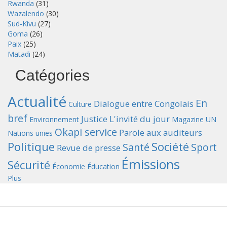
Rwanda
(31)
Wazalendo
(30)
Sud-Kivu
(27)
Goma
(26)
Paix
(25)
Matadi
(24)
Catégories
Actualité
En
Dialogue entre Congolais
Culture
bref
Justice
L'invité du jour
Environnement
Magazine UN
Okapi service
Parole aux auditeurs
Nations unies
Politique
Société
Santé
Sport
Revue de presse
Émissions
Sécurité
Économie
Éducation
Plus