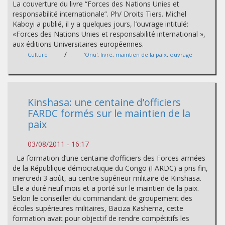
La couverture du livre “Forces des Nations Unies et
responsabilité internationale”. Ph/ Droits Tiers. Michel
Kaboyi a publié, il y a quelques jours, l’ouvrage intitulé:
«Forces des Nations Unies et responsabilité international »,
aux éditions Universitaires européennes.
/
Culture
'Onu'
,
livre
,
maintien de la paix
,
ouvrage
Kinshasa: une centaine d’officiers
FARDC formés sur le maintien de la
paix
03/08/2011 - 16:17
La formation d’une centaine d’officiers des Forces armées
de la République démocratique du Congo (FARDC) a pris fin,
mercredi 3 août, au centre supérieur militaire de Kinshasa.
Elle a duré neuf mois et a porté sur le maintien de la paix.
Selon le conseiller du commandant de groupement des
écoles supérieures militaires, Baciza Kashema, cette
formation avait pour objectif de rendre compétitifs les