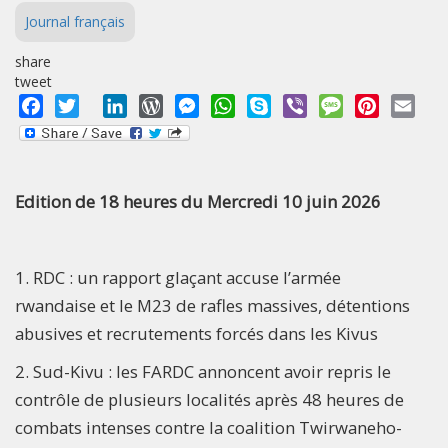
Journal français
share
tweet
Facebook
Twitter
LinkedIn
WordPress
Messenger
WhatsApp
Skype
Viber
Message
Pinterest
Emai
Edition de 18 heures du Mercredi 10 juin 2026
1. RDC : un rapport glaçant accuse l’armée
rwandaise et le M23 de rafles massives, détentions
abusives et recrutements forcés dans les Kivus
2. Sud-Kivu : les FARDC annoncent avoir repris le
contrôle de plusieurs localités après 48 heures de
combats intenses contre la coalition Twirwaneho-