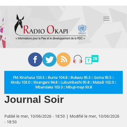
Aller
au
Toggle
contenu
navigation
principal
FM: Kinshasa 103.5 :: Bunia 104.8 :: Bukavu 95.3 :: Goma 95.5 ::
Kindu 103.0 :: Kisangani 94.8 :: Lubumbashi 95.8 :: Matadi 102.0 ::
Mbandaka 103.0 :: Mbuji-mayi 93.8
Journal Soir
Publié le mer, 10/06/2026 - 18:50 | Modifié le mer, 10/06/2026
- 18:50