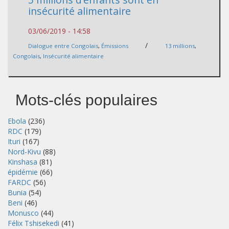
insécurité alimentaire
03/06/2019 - 14:58
/
Dialogue entre Congolais
,
Émissions
13 millions
,
Congolais
,
Insécurité alimentaire
Mots-clés populaires
Ebola
(236)
RDC
(179)
Ituri
(167)
Nord-Kivu
(88)
Kinshasa
(81)
épidémie
(66)
FARDC
(56)
Bunia
(54)
Beni
(46)
Monusco
(44)
Félix Tshisekedi
(41)