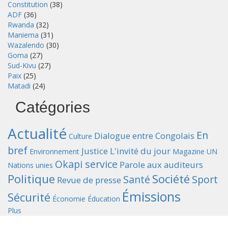
Constitution
(38)
ADF
(36)
Rwanda
(32)
Maniema
(31)
Wazalendo
(30)
Goma
(27)
Sud-Kivu
(27)
Paix
(25)
Matadi
(24)
Catégories
Actualité
En
Dialogue entre Congolais
Culture
bref
Justice
L'invité du jour
Environnement
Magazine UN
Okapi service
Parole aux auditeurs
Nations unies
Politique
Société
Santé
Sport
Revue de presse
Émissions
Sécurité
Économie
Éducation
Plus