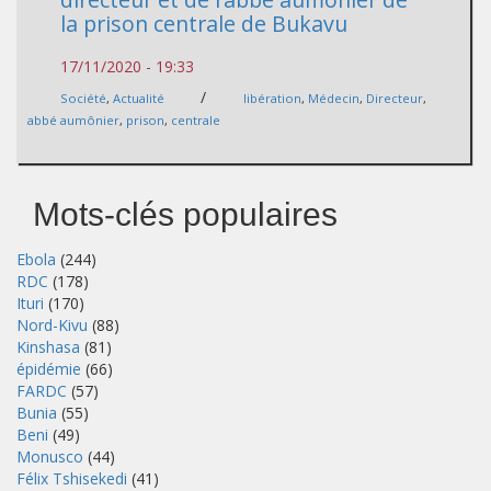
la prison centrale de Bukavu
17/11/2020 - 19:33
/
Société
,
Actualité
libération
,
Médecin
,
Directeur
,
abbé aumônier
,
prison
,
centrale
Mots-clés populaires
Ebola
(244)
RDC
(178)
Ituri
(170)
Nord-Kivu
(88)
Kinshasa
(81)
épidémie
(66)
FARDC
(57)
Bunia
(55)
Beni
(49)
Monusco
(44)
Félix Tshisekedi
(41)