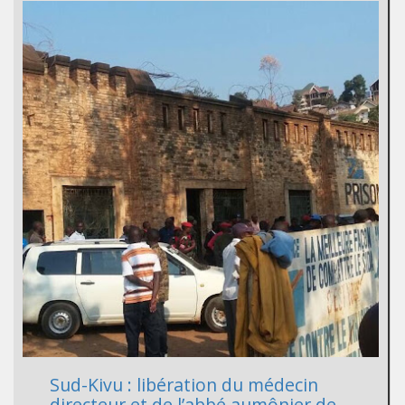
Sud-Kivu : libération du médecin
directeur et de l’abbé aumônier de