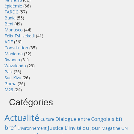
épidémie
(66)
FARDC
(57)
Bunia
(55)
Beni
(49)
Monusco
(44)
Félix Tshisekedi
(41)
ADF
(36)
Constitution
(35)
Maniema
(32)
Rwanda
(31)
Wazalendo
(29)
Paix
(26)
Sud-Kivu
(26)
Goma
(26)
M23
(24)
Catégories
Actualité
En
Dialogue entre Congolais
Culture
bref
Justice
L'invité du jour
Environnement
Magazine UN