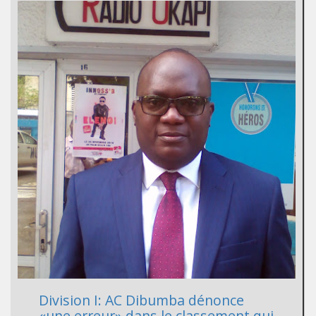
Division I: AC Dibumba dénonce
«une erreur» dans le classement qui