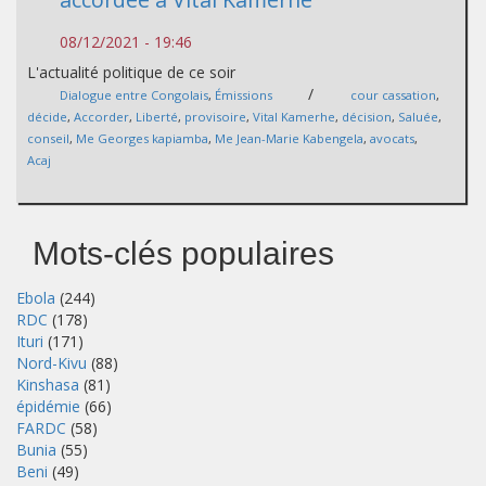
08/12/2021 - 19:46
L'actualité politique de ce soir
/
Dialogue entre Congolais
,
Émissions
cour cassation
,
décide
,
Accorder
,
Liberté
,
provisoire
,
Vital Kamerhe
,
décision
,
Saluée
,
conseil
,
Me Georges kapiamba
,
Me Jean-Marie Kabengela
,
avocats
,
Acaj
Mots-clés populaires
Ebola
(244)
RDC
(178)
Ituri
(171)
Nord-Kivu
(88)
Kinshasa
(81)
épidémie
(66)
FARDC
(58)
Bunia
(55)
Beni
(49)