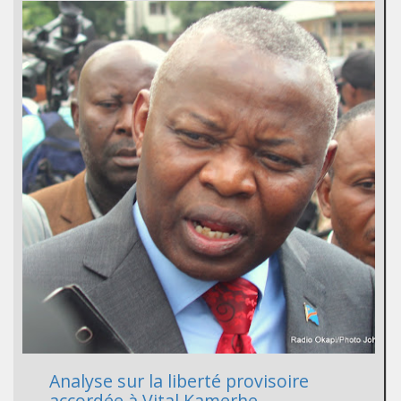
Analyse sur la liberté provisoire
accordée à Vital Kamerhe