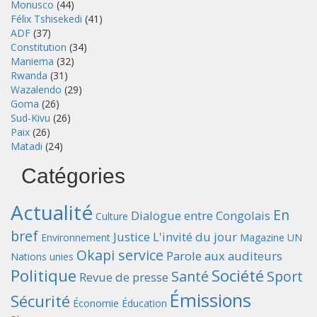
Monusco
(44)
Félix Tshisekedi
(41)
ADF
(37)
Constitution
(34)
Maniema
(32)
Rwanda
(31)
Wazalendo
(29)
Goma
(26)
Sud-Kivu
(26)
Paix
(26)
Matadi
(24)
Catégories
Actualité
En
Dialogue entre Congolais
Culture
bref
Justice
L'invité du jour
Environnement
Magazine UN
Okapi service
Parole aux auditeurs
Nations unies
Politique
Société
Santé
Sport
Revue de presse
Émissions
Sécurité
Économie
Éducation