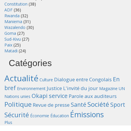
Constitution
(38)
ADF
(36)
Rwanda
(32)
Maniema
(31)
Wazalendo
(30)
Goma
(27)
Sud-Kivu
(27)
Paix
(25)
Matadi
(24)
Catégories
Actualité
En
Dialogue entre Congolais
Culture
bref
Justice
L'invité du jour
Environnement
Magazine UN
Okapi service
Parole aux auditeurs
Nations unies
Politique
Société
Santé
Sport
Revue de presse
Émissions
Sécurité
Économie
Éducation
Plus