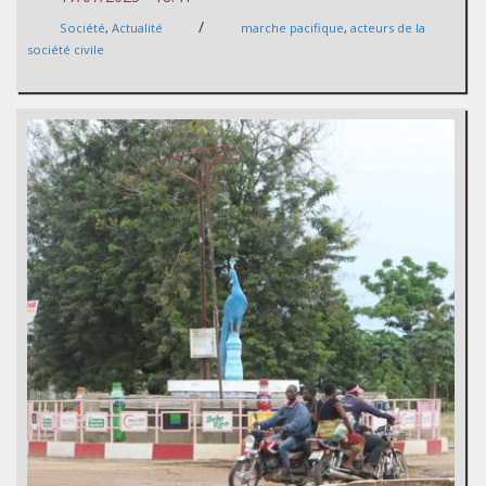
/
Société
,
Actualité
marche pacifique
,
acteurs de la
société civile