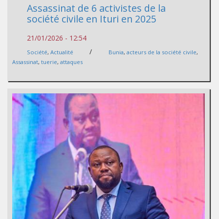
Assassinat de 6 activistes de la
société civile en Ituri en 2025
21/01/2026 - 12:54
/
Société
,
Actualité
Bunia
,
acteurs de la société civile
,
Assassinat
,
tuerie
,
attaques