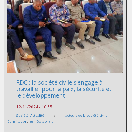
RDC : la société civile s’engage à
travailler pour la paix, la sécurité et
le développement
12/11/2024 - 10:55
/
Société
,
Actualité
acteurs de la société civile
,
Constitution
,
Jean Bosco lalo