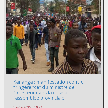
Kananga : manifestation contre
"l’ingérence" du ministre de
l’Intérieur dans la crise à
l’assemblée provinciale
17/07/2025 - 18:41