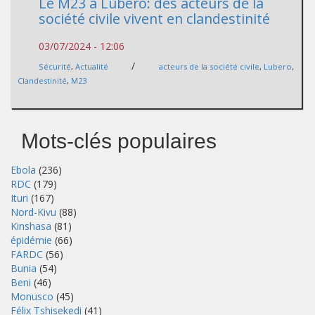
Le M23 à Lubero: des acteurs de la
société civile vivent en clandestinité
03/07/2024 - 12:06
/
Sécurité
,
Actualité
acteurs de la société civile
,
Lubero
,
Clandestinité
,
M23
Mots-clés populaires
Ebola
(236)
RDC
(179)
Ituri
(167)
Nord-Kivu
(88)
Kinshasa
(81)
épidémie
(66)
FARDC
(56)
Bunia
(54)
Beni
(46)
Monusco
(45)
Félix Tshisekedi
(41)