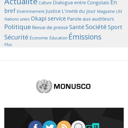
Actualité
En
Dialogue entre Congolais
Culture
bref
Justice
L'invité du jour
Environnement
Magazine UN
Okapi service
Parole aux auditeurs
Nations unies
Politique
Société
Santé
Sport
Revue de presse
Émissions
Sécurité
Économie
Éducation
Plus