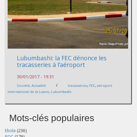
Lubumbashi: la FEC dénonce les
tracasseries à l’aéroport
30/01/2017 - 19:31
/
Société
,
Actualité
tracasseries
,
FEC
,
aéroport
international de la Luano
,
Lubumbashi.
Mots-clés populaires
Ebola
(236)
RDC
(179)