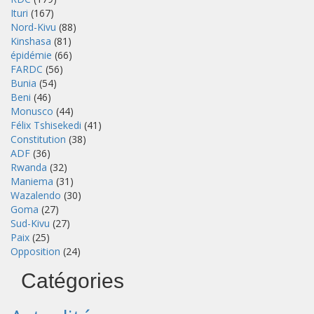
Ituri
(167)
Nord-Kivu
(88)
Kinshasa
(81)
épidémie
(66)
FARDC
(56)
Bunia
(54)
Beni
(46)
Monusco
(44)
Félix Tshisekedi
(41)
Constitution
(38)
ADF
(36)
Rwanda
(32)
Maniema
(31)
Wazalendo
(30)
Goma
(27)
Sud-Kivu
(27)
Paix
(25)
Opposition
(24)
Catégories