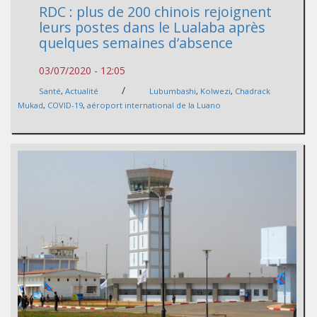
RDC : plus de 200 chinois rejoignent
leurs postes dans le Lualaba après
quelques semaines d’absence
03/07/2020 - 12:05
/
Santé
,
Actualité
Lubumbashi
,
Kolwezi
,
Chadrack
Mukad
,
COVID-19
,
aéroport international de la Luano