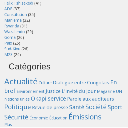
Félix Tshisekedi
(41)
ADF
(37)
Constitution
(35)
Maniema
(32)
Rwanda
(31)
Wazalendo
(29)
Goma
(26)
Paix
(26)
Sud-Kivu
(26)
M23
(24)
Catégories
Actualité
En
Dialogue entre Congolais
Culture
bref
Justice
L'invité du jour
Environnement
Magazine UN
Okapi service
Parole aux auditeurs
Nations unies
Politique
Société
Santé
Sport
Revue de presse
Émissions
Sécurité
Économie
Éducation
Plus