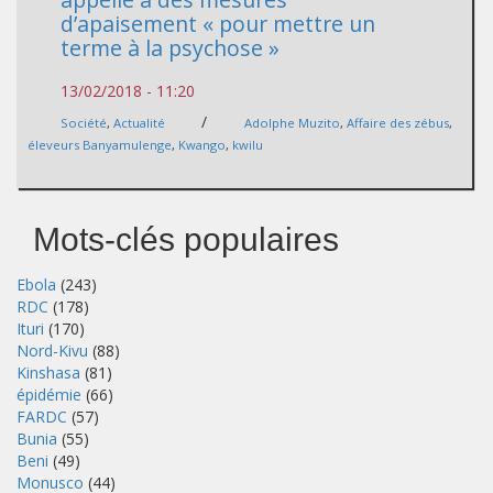
d’apaisement « pour mettre un
terme à la psychose »
13/02/2018 - 11:20
/
Société
,
Actualité
Adolphe Muzito
,
Affaire des zébus
,
éleveurs Banyamulenge
,
Kwango
,
kwilu
Mots-clés populaires
Ebola
(243)
RDC
(178)
Ituri
(170)
Nord-Kivu
(88)
Kinshasa
(81)
épidémie
(66)
FARDC
(57)
Bunia
(55)
Beni
(49)
Monusco
(44)