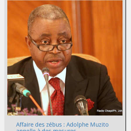
Affaire des zébus : Adolphe Muzito
appelle à des mesures