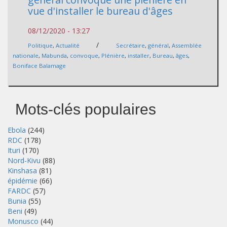
vue d'installer le bureau d'âges
08/12/2020 - 13:27
/
Politique
,
Actualité
Secrétaire
,
général
,
Assemblée
nationale
,
Mabunda
,
convoque
,
Plénière
,
installer
,
Bureau
,
âges
,
Boniface Balamage
Mots-clés populaires
Ebola
(244)
RDC
(178)
Ituri
(170)
Nord-Kivu
(88)
Kinshasa
(81)
épidémie
(66)
FARDC
(57)
Bunia
(55)
Beni
(49)
Monusco
(44)