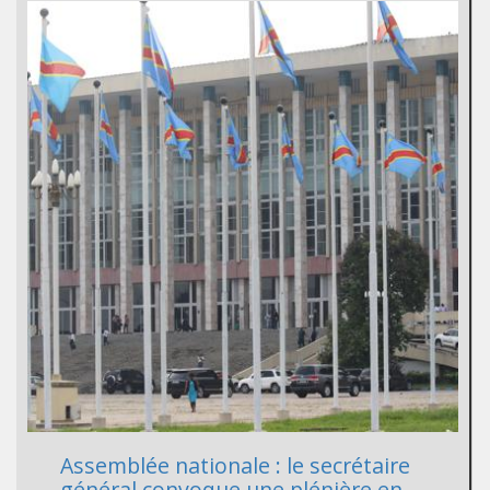
Assemblée nationale : le secrétaire
général convoque une plénière en