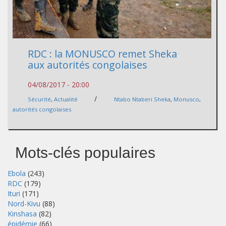
RDC : la MONUSCO remet Sheka
aux autorités congolaises
04/08/2017 - 20:00
/
Sécurité
,
Actualité
Ntabo Ntaberi Sheka
,
Monusco
,
autorités congolaises
Mots-clés populaires
Ebola
(243)
RDC
(179)
Ituri
(171)
Nord-Kivu
(88)
Kinshasa
(82)
épidémie
(66)