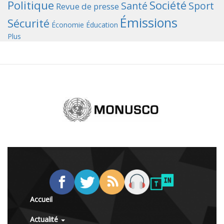
Politique
Société
Santé
Sport
Revue de presse
Émissions
Sécurité
Économie
Éducation
Plus
Accueil
Actualité