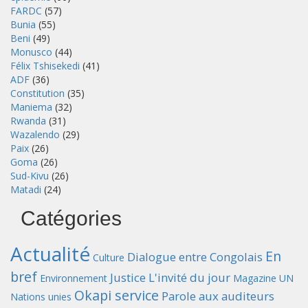
FARDC
(57)
Bunia
(55)
Beni
(49)
Monusco
(44)
Félix Tshisekedi
(41)
ADF
(36)
Constitution
(35)
Maniema
(32)
Rwanda
(31)
Wazalendo
(29)
Paix
(26)
Goma
(26)
Sud-Kivu
(26)
Matadi
(24)
Catégories
Actualité
En
Dialogue entre Congolais
Culture
bref
Justice
L'invité du jour
Environnement
Magazine UN
Okapi service
Parole aux auditeurs
Nations unies