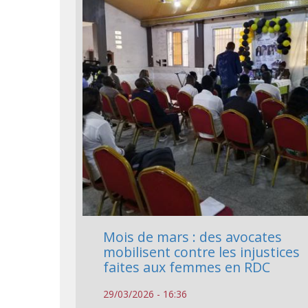
Mois de mars : des avocates
mobilisent contre les injustices
faites aux femmes en RDC
29/03/2026 - 16:36