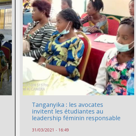
Tanganyika : les avocates
invitent les étudiantes au
leadership féminin responsable
31/03/2021 - 16:49