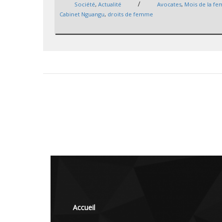
/
Société
,
Actualité
Avocates
,
Mois de la f
Cabinet Nguangu
,
droits de femme
Accueil