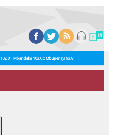
i 102.0 :: Mbandaka 103.0 :: Mbuji-mayi 93.8