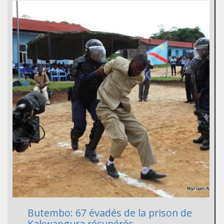
Butembo: 67 évadés de la prison de
Kakwangura récupérés