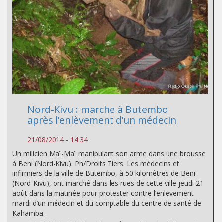
Nord-Kivu : marche à Butembo
après l’enlèvement d’un médecin
21/08/2014 - 14:34
Un milicien Maï-Maï manipulant son arme dans une brousse
à Beni (Nord-Kivu). Ph/Droits Tiers. Les médecins et
infirmiers de la ville de Butembo, à 50 kilomètres de Beni
(Nord-Kivu), ont marché dans les rues de cette ville jeudi 21
août dans la matinée pour protester contre l’enlèvement
mardi d’un médecin et du comptable du centre de santé de
Kahamba.