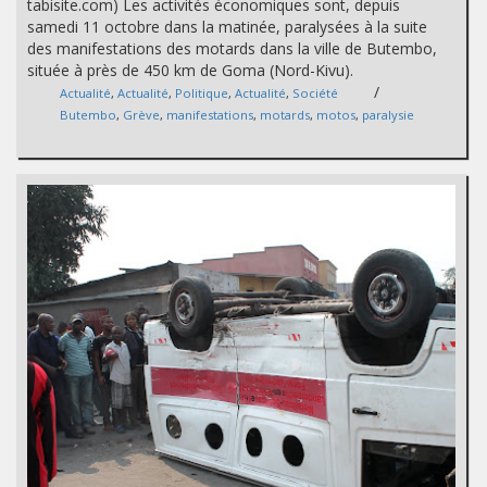
tabisite.com) Les activités économiques sont, depuis
samedi 11 octobre dans la matinée, paralysées à la suite
des manifestations des motards dans la ville de Butembo,
située à près de 450 km de Goma (Nord-Kivu).
/
Actualité
,
Actualité
,
Politique
,
Actualité
,
Société
Butembo
,
Grève
,
manifestations
,
motards
,
motos
,
paralysie