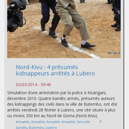
Nord-Kivu : 4 présumés
kidnappeurs arrêtés à Lubero
02/03/2014 - 09:46
Simulation d’une arrestation par la police à Kisangani,
décembre 2010. Quatre bandits armés, présumés auteurs
des kidnappings des civils dans la ville de Butembo, ont été
arrêtés vendredi 28 février à Lubero, une cité située à plus
ou moins 250 km au Nord de Goma (Nord-Kivu).
/
Actualité
,
Actualité
,
Actualité
,
Actualité
,
Sécurité
bandits
,
Butembo
,
Lubero