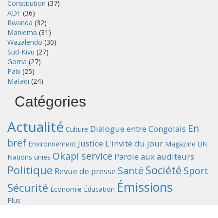
Constitution
(37)
ADF
(36)
Rwanda
(32)
Maniema
(31)
Wazalendo
(30)
Sud-Kivu
(27)
Goma
(27)
Paix
(25)
Matadi
(24)
Catégories
Actualité
En
Dialogue entre Congolais
Culture
bref
Justice
L'invité du jour
Environnement
Magazine UN
Okapi service
Parole aux auditeurs
Nations unies
Politique
Société
Santé
Sport
Revue de presse
Émissions
Sécurité
Économie
Éducation
Plus