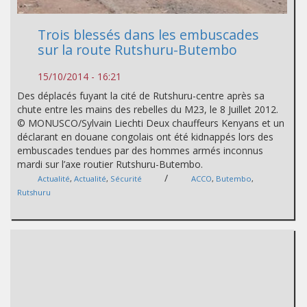
Trois blessés dans les embuscades
sur la route Rutshuru-Butembo
15/10/2014 - 16:21
Des déplacés fuyant la cité de Rutshuru-centre après sa
chute entre les mains des rebelles du M23, le 8 Juillet 2012.
© MONUSCO/Sylvain Liechti Deux chauffeurs Kenyans et un
déclarant en douane congolais ont été kidnappés lors des
embuscades tendues par des hommes armés inconnus
mardi sur l’axe routier Rutshuru-Butembo.
/
Actualité
,
Actualité
,
Sécurité
ACCO
,
Butembo
,
Rutshuru