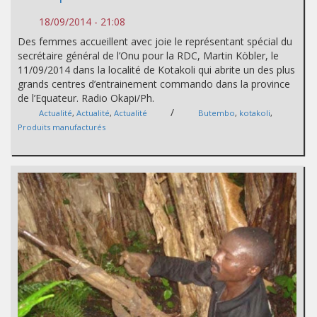
18/09/2014 - 21:08
Des femmes accueillent avec joie le représentant spécial du
secrétaire général de l’Onu pour la RDC, Martin Köbler, le
11/09/2014 dans la localité de Kotakoli qui abrite un des plus
grands centres d’entrainement commando dans la province
de l’Equateur. Radio Okapi/Ph.
/
Actualité
,
Actualité
,
Actualité
Butembo
,
kotakoli
,
Produits manufacturés