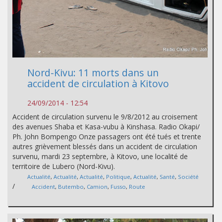
Nord-Kivu: 11 morts dans un
accident de circulation à Kitovo
24/09/2014 - 12:54
Accident de circulation survenu le 9/8/2012 au croisement
des avenues Shaba et Kasa-vubu à Kinshasa. Radio Okapi/
Ph. John Bompengo Onze passagers ont été tués et trente
autres grièvement blessés dans un accident de circulation
survenu, mardi 23 septembre, à Kitovo, une localité de
territoire de Lubero (Nord-Kivu).
Actualité
,
Actualité
,
Actualité
,
Politique
,
Actualité
,
Santé
,
Société
/
Accident
,
Butembo
,
Camion
,
Fusso
,
Route