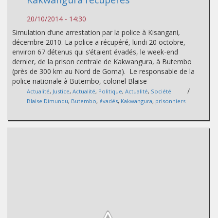
20/10/2014 - 14:30
Simulation d’une arrestation par la police à Kisangani,
décembre 2010. La police a récupéré, lundi 20 octobre,
environ 67 détenus qui s’étaient évadés, le week-end
dernier, de la prison centrale de Kakwangura, à Butembo
(près de 300 km au Nord de Goma). Le responsable de la
police nationale à Butembo, colonel Blaise
/
Actualité
,
Justice
,
Actualité
,
Politique
,
Actualité
,
Société
Blaise Dimundu
,
Butembo
,
évadés
,
Kakwangura
,
prisonniers