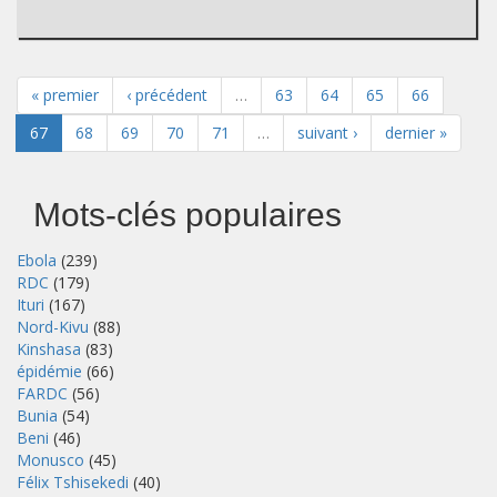
« premier
‹ précédent
…
63
64
65
66
67
68
69
70
71
…
suivant ›
dernier »
Mots-clés populaires
Ebola
(239)
RDC
(179)
Ituri
(167)
Nord-Kivu
(88)
Kinshasa
(83)
épidémie
(66)
FARDC
(56)
Bunia
(54)
Beni
(46)
Monusco
(45)
Félix Tshisekedi
(40)