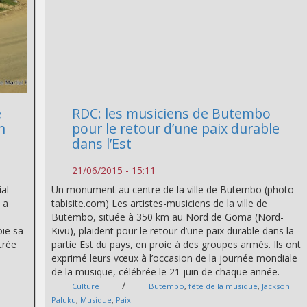
e
RDC: les musiciens de Butembo
n
pour le retour d’une paix durable
dans l’Est
21/06/2015 - 15:11
ial
Un monument au centre de la ville de Butembo (photo
 a
tabisite.com) Les artistes-musiciens de la ville de
Butembo, située à 350 km au Nord de Goma (Nord-
oie sa
Kivu), plaident pour le retour d’une paix durable dans la
trée
partie Est du pays, en proie à des groupes armés. Ils ont
exprimé leurs vœux à l’occasion de la journée mondiale
de la musique, célébrée le 21 juin de chaque année.
/
Culture
Butembo
,
fête de la musique
,
Jackson
Paluku
,
Musique
,
Paix