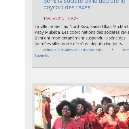
Beni: la société civile décrète le
boycott des taxes
16/05/2015 - 09:27
La ville de Beni au Nord-Kivu. Radio Okapi/Ph.Mart
Papy Mukeba. Les coordinations des sociétés civil
Beni ont momentanément suspendu la série des
journées ville-morte décrétée depuis cinq jours.
/
Actualité
,
Actualité
,
Actualité
,
Sécurité
Ben
Butembo