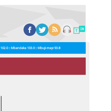
i 102.0 :: Mbandaka 103.0 :: Mbuji-mayi 93.8