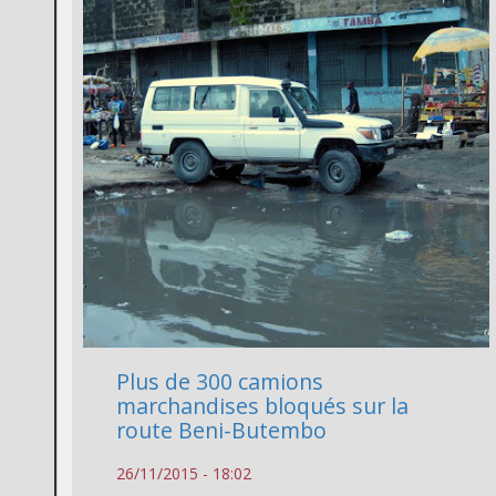
Plus de 300 camions
marchandises bloqués sur la
route Beni-Butembo
26/11/2015 - 18:02