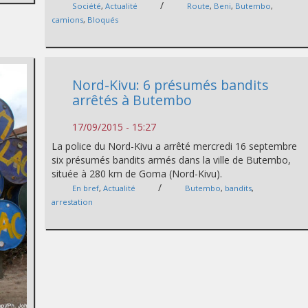
/
Société
,
Actualité
Route
,
Beni
,
Butembo
,
camions
,
Bloqués
Nord-Kivu: 6 présumés bandits
arrêtés à Butembo
17/09/2015 - 15:27
La police du Nord-Kivu a arrêté mercredi 16 septembre
six présumés bandits armés dans la ville de Butembo,
située à 280 km de Goma (Nord-Kivu).
/
En bref
,
Actualité
Butembo
,
bandits
,
arrestation