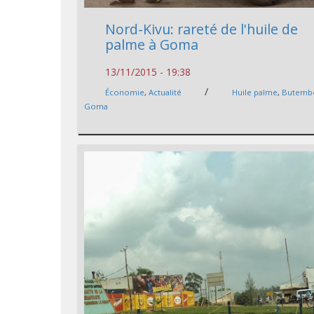
Nord-Kivu: rareté de l'huile de
palme à Goma
13/11/2015 - 19:38
/
Économie
,
Actualité
Huile palme
,
Butemb
Goma