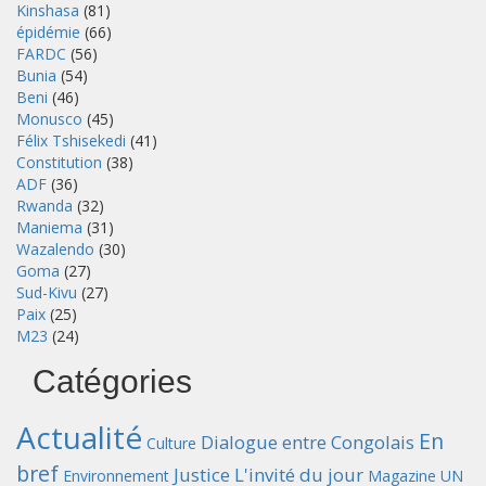
Kinshasa
(81)
épidémie
(66)
FARDC
(56)
Bunia
(54)
Beni
(46)
Monusco
(45)
Félix Tshisekedi
(41)
Constitution
(38)
ADF
(36)
Rwanda
(32)
Maniema
(31)
Wazalendo
(30)
Goma
(27)
Sud-Kivu
(27)
Paix
(25)
M23
(24)
Catégories
Actualité
En
Dialogue entre Congolais
Culture
bref
Justice
L'invité du jour
Environnement
Magazine UN