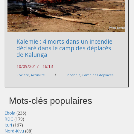
Kalemie : 4 morts dans un incendie
déclaré dans le camp des déplacés
de Kalunga
10/09/2017 - 16:13
/
Société
,
Actualité
Incendie
,
Camp des déplacés
Mots-clés populaires
Ebola
(236)
RDC
(179)
Ituri
(167)
Nord-Kivu
(88)