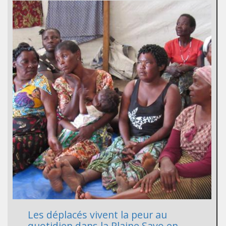
Les déplacés vivent la peur au
quotidien dans la Plaine Savo en