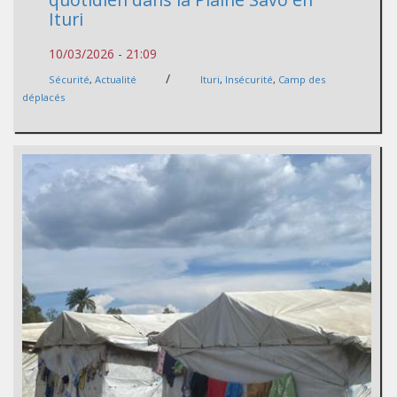
Ituri
10/03/2026 - 21:09
/
Sécurité
,
Actualité
Ituri
,
Insécurité
,
Camp des
déplacés