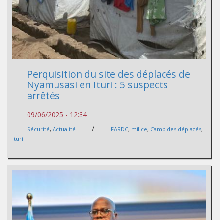
Perquisition du site des déplacés de
Nyamusasi en Ituri : 5 suspects
arrêtés
09/06/2025 - 12:34
/
Sécurité
,
Actualité
FARDC
,
milice
,
Camp des déplacés
,
Ituri