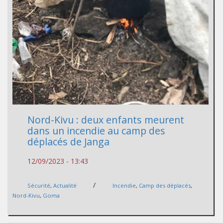
Nord-Kivu : deux enfants meurent
dans un incendie au camp des
déplacés de Janga
12/09/2023 - 13:43
/
Sécurité
,
Actualité
Incendie
,
Camp des déplacés
,
Nord-Kivu
,
Goma