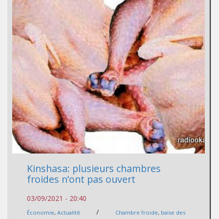
Kinshasa: plusieurs chambres
froides n’ont pas ouvert
03/09/2021 - 20:40
/
Économie
,
Actualité
Chambre froide
,
baise des