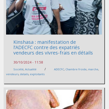
Kinshasa : manifestation de
l’ADECFC contre des expatriés
vendeurs des vivres-frais en détails
30/10/2024 - 11:58
/
Société
,
Actualité
ADECFC
,
Chambre froide
,
marche
,
vendeurs
,
details
,
exploitants