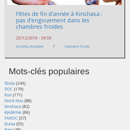
Fêtes de fin d’année à Kinshasa :
pas d’engouement dans les
chambres froides
25/12/2019 - 09:59
/
Société
,
Actualité
Chambre froide
Mots-clés populaires
Ebola
(243)
RDC
(179)
Ituri
(171)
Nord-Kivu
(88)
Kinshasa
(82)
épidémie
(66)
FARDC
(57)
Bunia
(55)
Beni
(49)