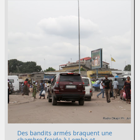
Des bandits armés braquent une
chambre froide à Lemba et