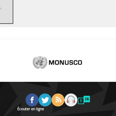
e
,
Écouter en ligne