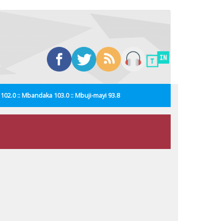
i 102.0 :: Mbandaka 103.0 :: Mbuji-mayi 93.8