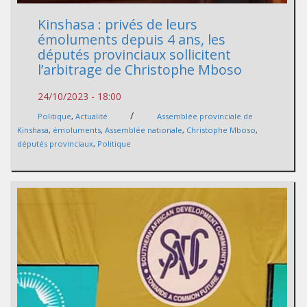
Kinshasa : privés de leurs
émoluments depuis 4 ans, les
députés provinciaux sollicitent
l’arbitrage de Christophe Mboso
24/10/2023 - 18:00
/
Politique
,
Actualité
Assemblée provinciale de
Kinshasa
,
émoluments
,
Assemblée nationale
,
Christophe Mboso
,
députés provinciaux
,
Politique