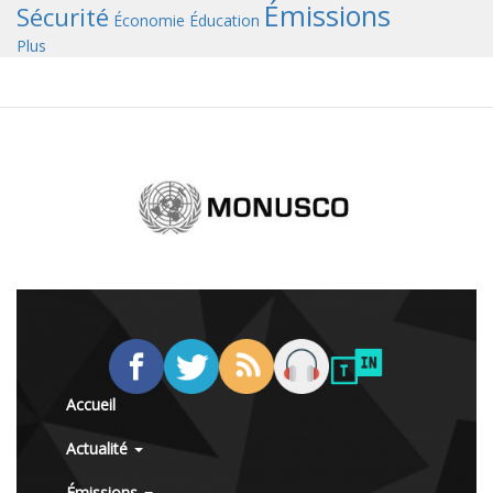
Émissions
Sécurité
Économie
Éducation
Plus
Accueil
Actualité
Émissions