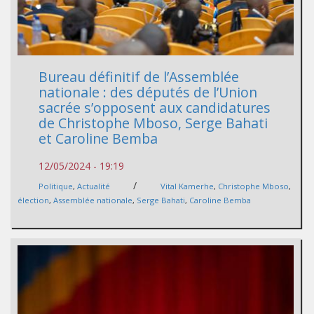
Bureau définitif de l’Assemblée
nationale : des députés de l’Union
sacrée s’opposent aux candidatures
de Christophe Mboso, Serge Bahati
et Caroline Bemba
12/05/2024 - 19:19
/
Politique
,
Actualité
Vital Kamerhe
,
Christophe Mboso
,
élection
,
Assemblée nationale
,
Serge Bahati
,
Caroline Bemba