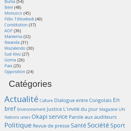
Bunia
(54)
Beni
(48)
Monusco
(45)
Félix Tshisekedi
(40)
Constitution
(37)
ADF
(36)
Maniema
(32)
Rwanda
(31)
Wazalendo
(30)
Sud-Kivu
(27)
Goma
(26)
Paix
(25)
Opposition
(24)
Catégories
Actualité
En
Dialogue entre Congolais
Culture
bref
Justice
L'invité du jour
Environnement
Magazine UN
Okapi service
Parole aux auditeurs
Nations unies
Politique
Société
Santé
Sport
Revue de presse