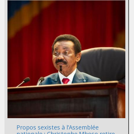
Propos sexistes à l’Assemblée
nationale : Christophe Mboso retire