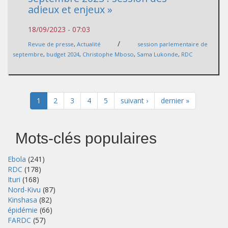
adieux et enjeux »
18/09/2023 - 07:03
/
Revue de presse
,
Actualité
session parlementaire de
septembre
,
budget 2024
,
Christophe Mboso
,
Sama Lukonde
,
RDC
1
2
3
4
5
suivant ›
dernier »
Mots-clés populaires
Ebola
(241)
RDC
(178)
Ituri
(168)
Nord-Kivu
(87)
Kinshasa
(82)
épidémie
(66)
FARDC
(57)