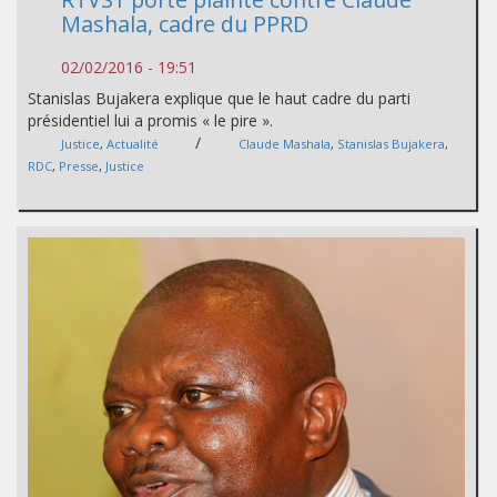
Mashala, cadre du PPRD
02/02/2016 - 19:51
Stanislas Bujakera explique que le haut cadre du parti
présidentiel lui a promis « le pire ».
/
Justice
,
Actualité
Claude Mashala
,
Stanislas Bujakera
,
RDC
,
Presse
,
Justice