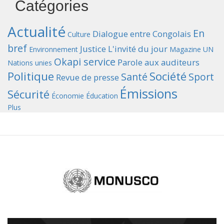
Catégories
Actualité
En
Dialogue entre Congolais
Culture
bref
Justice
L'invité du jour
Environnement
Magazine UN
Okapi service
Parole aux auditeurs
Nations unies
Politique
Société
Santé
Sport
Revue de presse
Émissions
Sécurité
Économie
Éducation
Plus