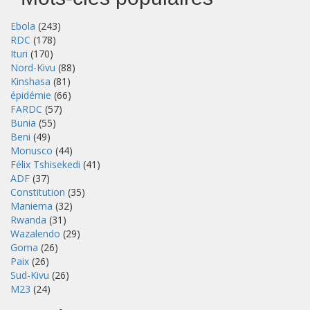
Ebola
(243)
RDC
(178)
Ituri
(170)
Nord-Kivu
(88)
Kinshasa
(81)
épidémie
(66)
FARDC
(57)
Bunia
(55)
Beni
(49)
Monusco
(44)
Félix Tshisekedi
(41)
ADF
(37)
Constitution
(35)
Maniema
(32)
Rwanda
(31)
Wazalendo
(29)
Goma
(26)
Paix
(26)
Sud-Kivu
(26)
M23
(24)