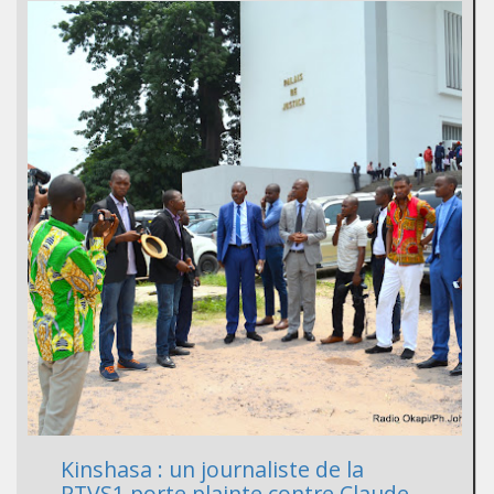
Kinshasa : un journaliste de la
RTVS1 porte plainte contre Claude