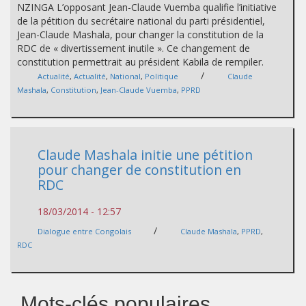
NZINGA L’opposant Jean-Claude Vuemba qualifie l’initiative
de la pétition du secrétaire national du parti présidentiel,
Jean-Claude Mashala, pour changer la constitution de la
RDC de « divertissement inutile ». Ce changement de
constitution permettrait au président Kabila de rempiler.
/
Actualité
,
Actualité
,
National
,
Politique
Claude
Mashala
,
Constitution
,
Jean-Claude Vuemba
,
PPRD
Claude Mashala initie une pétition
pour changer de constitution en
RDC
18/03/2014 - 12:57
/
Dialogue entre Congolais
Claude Mashala
,
PPRD
,
RDC
Mots-clés populaires