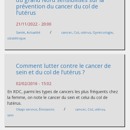
prévention du cancer du col de
l’utérus
21/11/2022 - 20:00
/
Santé
,
Actualité
cancer
,
Col
,
utérus
,
Gynécologie
,
obstétrique
Comment lutter contre le cancer de
sein et du col de l’utérus ?
02/02/2016 - 15:02
En RDC, parmi les types de cancers les plus fréquents chez
la femme, on note le cancer du sein et celui du col de
l’utérus.
/
Okapi service
,
Émissions
cancer
,
Col
,
utérus
,
sein