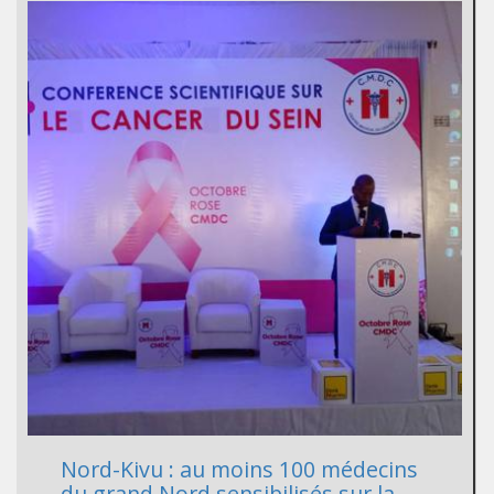
Nord-Kivu : au moins 100 médecins
du grand Nord sensibilisés sur la