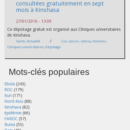
consultées gratuitement en sept
mois à Kinshasa
27/01/2016 - 13:09
Ce dépistage gratuit est organisé aux Cliniques universitaires
de Kinshasa.
/
Santé
,
Actualité
Col
,
cancer
,
utérus
,
femmes
,
Cliniques universitaires
,
Dépistage
Mots-clés populaires
Ebola
(243)
RDC
(179)
Ituri
(171)
Nord-Kivu
(88)
Kinshasa
(82)
épidémie
(66)
FARDC
(57)
Bunia
(55)