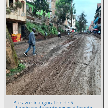
Bukavu : inauguration de 5
kilomètres de route pavés à Ibanda