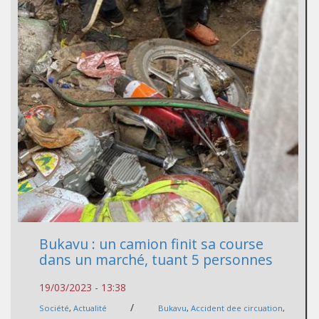
Bukavu : un camion finit sa course
dans un marché, tuant 5 personnes
19/03/2023 - 13:38
/
Société
,
Actualité
Bukavu
,
Accident dee circuation
,