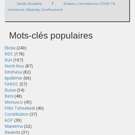
/
Santé
,
Actualité
Bukavu
,
Coronavirus
,
COVID-19
,
commune d'Ibanda
,
Confinement
Mots-clés populaires
Ebola
(240)
RDC
(178)
Ituri
(167)
Nord-Kivu
(87)
Kinshasa
(82)
épidémie
(66)
FARDC
(57)
Bunia
(54)
Beni
(48)
Monusco
(45)
Félix Tshisekedi
(40)
Constitution
(37)
ADF
(36)
Maniema
(32)
Rwanda
(31)