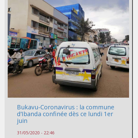
Bukavu-Coronavirus : la commune
d’Ibanda confinée dès ce lundi 1er
juin
31/05/2020 - 22:46