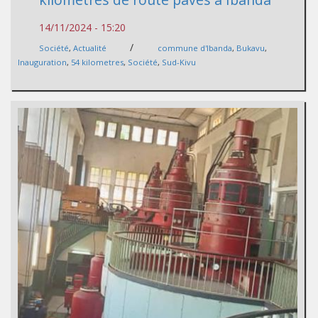
14/11/2024 - 15:20
/
Société
,
Actualité
commune d'Ibanda
,
Bukavu
,
Inauguration
,
54 kilometres
,
Société
,
Sud-Kivu