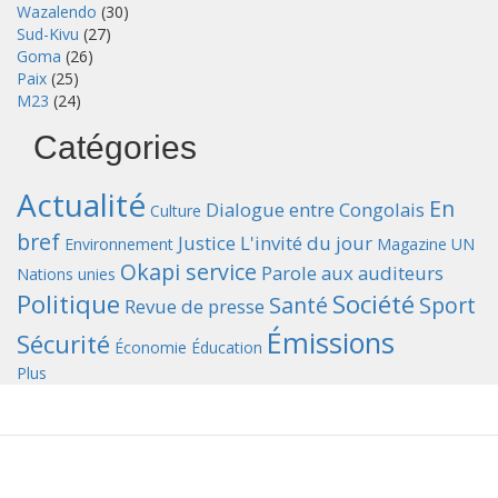
Wazalendo
(30)
Sud-Kivu
(27)
Goma
(26)
Paix
(25)
M23
(24)
Catégories
Actualité
En
Dialogue entre Congolais
Culture
bref
Justice
L'invité du jour
Environnement
Magazine UN
Okapi service
Parole aux auditeurs
Nations unies
Politique
Société
Santé
Sport
Revue de presse
Émissions
Sécurité
Économie
Éducation
Plus